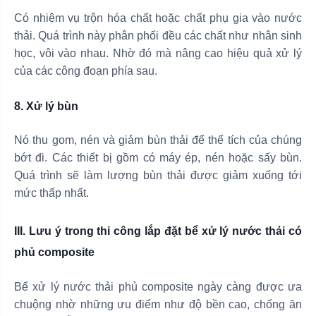
Có nhiệm vụ trộn hóa chất hoặc chất phụ gia vào nước
thải. Quá trình này phân phối đều các chất như nhân sinh
học, vôi vào nhau. Nhờ đó mà nâng cao hiệu quả xử lý
của các công đoạn phía sau.
8. Xử lý bùn
Nó thu gom, nén và giảm bùn thải để thể tích của chúng
bớt đi. Các thiết bị gồm có máy ép, nén hoặc sấy bùn.
Quá trình sẽ làm lượng bùn thải được giảm xuống tới
mức thấp nhất.
III. Lưu ý trong thi công lắp đặt bể xử lý nước thải có
phủ composite
Bể xử lý nước thải phủ composite ngày càng được ưa
chuộng nhờ những ưu điểm như độ bền cao, chống ăn