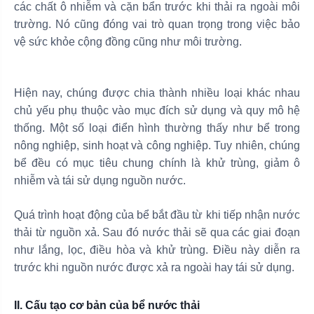
các chất ô nhiễm và cặn bẩn trước khi thải ra ngoài môi
trường. Nó cũng đóng vai trò quan trọng trong việc bảo
vệ sức khỏe cộng đồng cũng như môi trường.
Hiện nay, chúng được chia thành nhiều loại khác nhau
chủ yếu phụ thuộc vào mục đích sử dụng và quy mô hệ
thống. Một số loại điển hình thường thấy như bể trong
nông nghiệp, sinh hoạt và công nghiệp. Tuy nhiên, chúng
bể đều có mục tiêu chung chính là khử trùng, giảm ô
nhiễm và tái sử dụng nguồn nước.
Quá trình hoạt động của bể bắt đầu từ khi tiếp nhận nước
thải từ nguồn xả. Sau đó nước thải sẽ qua các giai đoạn
như lắng, lọc, điều hòa và khử trùng. Điều này diễn ra
trước khi nguồn nước được xả ra ngoài hay tái sử dụng.
II. Cấu tạo cơ bản của bể nước thải