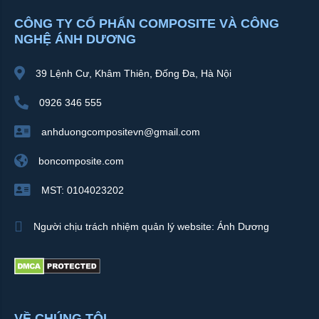
CÔNG TY CỔ PHẨN COMPOSITE VÀ CÔNG
NGHỆ ÁNH DƯƠNG
39 Lệnh Cư, Khâm Thiên, Đống Đa, Hà Nội
0926 346 555
anhduongcompositevn@gmail.com
boncomposite.com
MST: 0104023202
Người chịu trách nhiệm quản lý website: Ánh Dương
VỀ CHÚNG TÔI