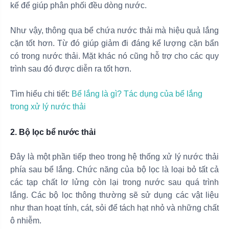
kế để giúp phân phối đều dòng nước.
Như vậy, thông qua bể chứa nước thải mà hiệu quả lắng
cặn tốt hơn. Từ đó giúp giảm đi đáng kể lượng cặn bẩn
có trong nước thải. Mặt khác nó cũng hỗ trợ cho các quy
trình sau đó được diễn ra tốt hơn.
Tìm hiểu chi tiết:
Bể lắng là gì? Tác dụng của bể lắng
trong xử lý nước thải
2. Bộ lọc bể nước thải
Đây là một phần tiếp theo trong hệ thống xử lý nước thải
phía sau bể lắng. Chức năng của bộ lọc là loại bỏ tất cả
các tạp chất lơ lửng còn lại trong nước sau quá trình
lắng. Các bộ lọc thông thường sẽ sử dụng các vật liệu
như than hoạt tính, cát, sỏi để tách hạt nhỏ và những chất
ô nhiễm.