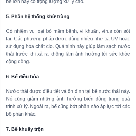
bể lớn hay có trọng lượng xử lý cao.
5. Phần hệ thống khử trùng
Có nhiệm vụ loại bỏ mầm bệnh, vi khuẩn, virus còn sót
lại. Các phương pháp được dùng nhiều như tia UV hoặc
sử dụng hóa chất clo. Quá trình này giúp làm sạch nước
thải trước khi xả ra không làm ảnh hưởng tới sức khỏe
cộng đồng.
6. Bể điều hòa
Nước thải được điều tiết và ổn định tại bể nước thải này.
Nó cũng giảm những ảnh hưởng biến động trong quá
trình xử lý. Ngoài ra, bể cũng bớt phần nào áp lực tới các
bộ phận khác.
7. Bể khuấy trộn