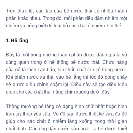
Trên thực tế, cấu tạo của bể nước thải có nhiều thành
phần khác nhau. Trong đó, mỗi phần đều đảm nhiệm một
nhiệm vụ riêng biệt để loại bỏ các chất ô nhiễm. Cụ thể:
1. Bể lắng
Đây là một trong những thành phần được đánh giá là vô
cùng quan trọng ở hệ thống bể nước thải. Chức năng
của nó là tách cặn bẩn, tạp chất, chất rắn có trong nước.
Khi phần nước xả thải vào bể lắng thì tốc độ dòng chảy
sẽ được điều chỉnh chậm lại. Điều này sẽ tạo điều kiện
giúp cho các chất thải nặng chìm xuống dưới đáy.
Thông thường bể lắng có dạng hình chữ nhật hoặc hình
tròn tùy theo yêu cầu. Về độ sâu được thiết kế vừa đủ để
giúp cho các chất ô nhiễm lắng xuống trong thời gian
nhất định. Các ống dẫn nước vào hoặc ra bể được thiết