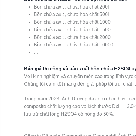
Bồn chứa axit , chứa hóa chất 200l
Bồn chứa axit , chứa hóa chất 500l
Bồn chứa axit , chứa hóa chất 1000l
Bồn chứa axit , chứa hóa chất 1500l
Bồn chứa axit , chứa hóa chất 2000l
Bồn chứa axit , chứa hóa chất 10000l
….
Báo giá thi công và sản xuất bồn chứa H2SO4 uy 
Với kinh nghiệm và chuyên môn cao trong lĩnh vực c
Chúng tôi cam kết mang đến giải pháp tối ưu, chất
Trong năm 2023, Ánh Dương đã có cơ hội thực hiện 
composite chất lượng cao và kích thước DxH = 3.0×4
lưu trữ chất lỏng H2SO4 có nồng độ 50%.