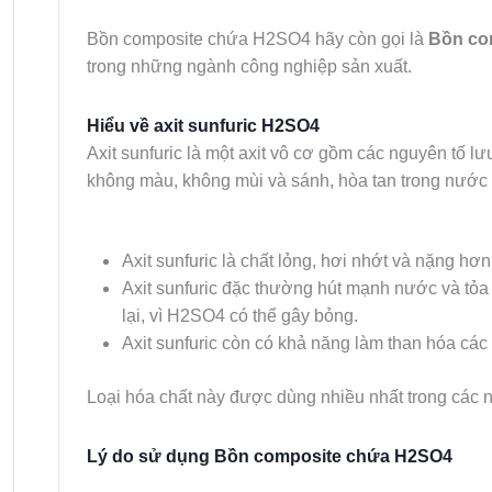
Bồn composite chứa H2SO4 hãy còn gọi là
Bồn com
trong những ngành công nghiệp sản xuất.
Hiểu về axit sunfuric H2SO4
Axit sunfuric là một axit vô cơ gồm các nguyên tố l
không màu, không mùi và sánh, hòa tan trong nước 
Axit sunfuric là chất lỏng, hơi nhớt và nặng hơ
Axit sunfuric đặc thường hút mạnh nước và tỏa
lại, vì H2SO4 có thể gây bỏng.
Axit sunfuric còn có khả năng làm than hóa các
Loại hóa chất này được dùng nhiều nhất trong các n
Lý do sử dụng Bồn composite chứa H2SO4