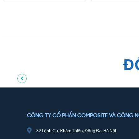
Đ
CÔNG TY CỔ PHẨN COMPOSITE VÀ CÔNG 
39 Lệnh Cư, Khâm Thiên, Đống Đa, Hà Nội