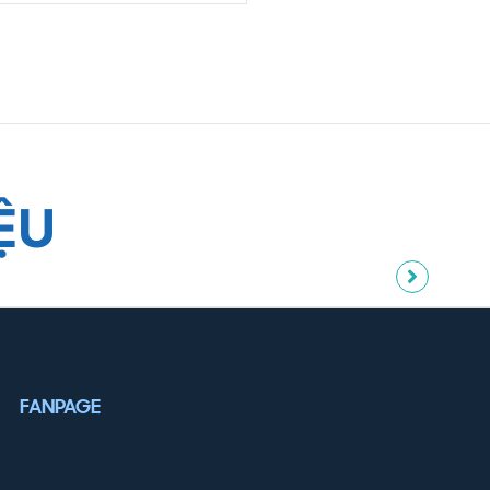
ỆU
FANPAGE