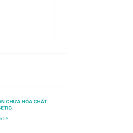
ỒN CHỨA HÓA CHẤT
ETIC
n hệ