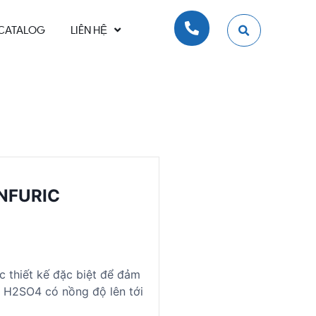
CATALOG
LIÊN HỆ
NFURIC
c thiết kế đặc biệt để đảm
ng H2SO4 có nồng độ lên tới