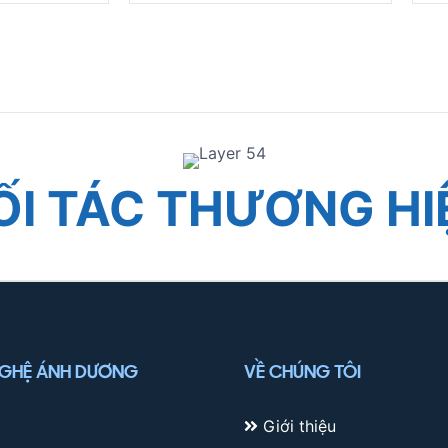
ỐI TÁC THƯƠNG HI
NGHỆ ÁNH DƯƠNG
VỀ CHÚNG TÔI
Giới thiệu