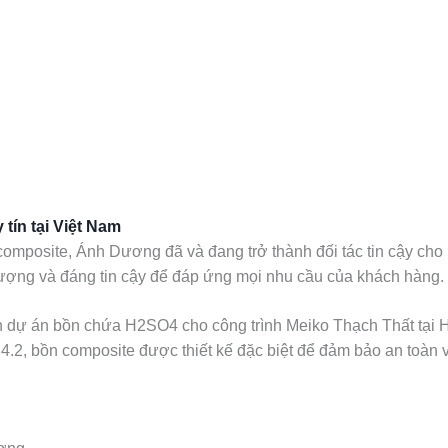
tín tại Việt Nam
omposite, Ánh Dương đã và đang trở thành đối tác tin cậy cho n
 lượng và đáng tin cậy để đáp ứng mọi nhu cầu của khách hàng.
dự án bồn chứa H2SO4 cho công trình Meiko Thạch Thất tại Hà
.2, bồn composite được thiết kế đặc biệt để đảm bảo an toàn v