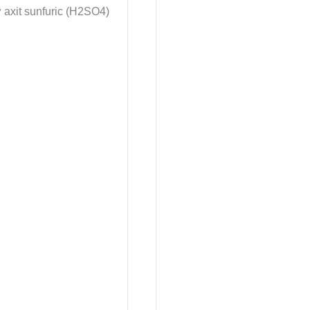
ư axit sunfuric (H2SO4)