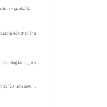
 đời sống, nhất là
furic là hóa chất lỏng
ớc mà không làm ngược
ất tẩy rửa, sơn màu,…