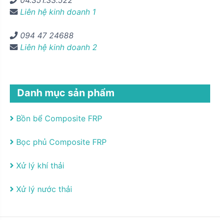
04.351.33.522
Liên hệ kinh doanh 1
094 47 24688
Liên hệ kinh doanh 2
Danh mục sản phẩm
Bồn bể Composite FRP
Bọc phủ Composite FRP
Xử lý khí thải
Xử lý nước thải