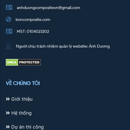
anhduongcompositevn@gmail.com
boncomposite.com
MST: 0104023202
Người chịu trách nhiệm quản lý website: Ánh Dương
VỀ CHÚNG TÔI
Giới thiệu
Hệ thống
Dự án thi công