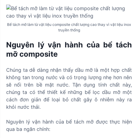
Bể tách mỡ làm từ vật liệu composite chất lượng cao thay vì vật liệu inox
truyền thống
Nguyên lý vận hành của bể tách
mỡ composite
Chúng ta dễ dàng nhận thấy dầu mỡ là một hợp chất
không tan trong nước và có trọng lượng nhẹ hơn nên
sẽ nổi trên bề mặt nước. Tận dụng tính chất này,
chúng ta có thể thiết kế những bể lọc dầu mỡ một
cách đơn giản để loại bỏ chất gây ô nhiễm này ra
khỏi nước thải.
Nguyên lý vận hành của bể tách mỡ được thực hiện
qua ba ngăn chính: