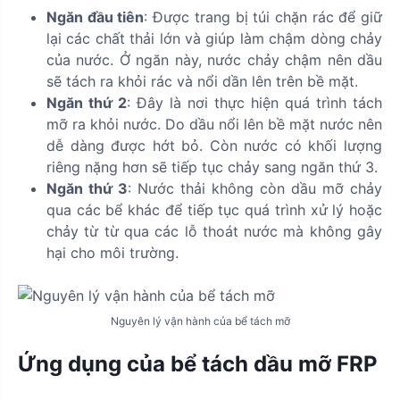
Ngăn đầu tiên
: Được trang bị túi chặn rác để giữ
lại các chất thải lớn và giúp làm chậm dòng chảy
của nước. Ở ngăn này, nước chảy chậm nên dầu
sẽ tách ra khỏi rác và nổi dần lên trên bề mặt.
Ngăn thứ 2
: Đây là nơi thực hiện quá trình tách
mỡ ra khỏi nước. Do dầu nổi lên bề mặt nước nên
dễ dàng được hớt bỏ. Còn nước có khối lượng
riêng nặng hơn sẽ tiếp tục chảy sang ngăn thứ 3.
Ngăn thứ 3
: Nước thải không còn dầu mỡ chảy
qua các bể khác để tiếp tục quá trình xử lý hoặc
chảy từ từ qua các lỗ thoát nước mà không gây
hại cho môi trường.
Nguyên lý vận hành của bể tách mỡ
Ứng dụng của bể tách dầu mỡ FRP