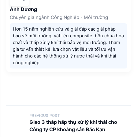
Ánh Dương
Chuyên gia ngành Công Nghiệp - Môi trường
Hơn 15 năm nghiên cứu và giải đáp các giải pháp
bảo vệ môi trường, vật liệu composite, bồn chứa hóa
chất và tháp xử lý khí thải bảo vệ môi trường. Tham
gia tư vấn thiết kế, lựa chọn vật liệu và tối ưu vận
hành cho các hệ thống xử lý nước thải và khí thải
công nghiệp.
P
PREVIOUS POST
Giao 3 tháp hấp thụ xử lý khí thải cho
o
Công ty CP khoáng sản Bắc Kạn
s