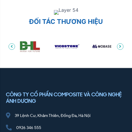
ĐỐI TÁC THƯƠNG HIỆU
CÔNG TY CỔ PHẨN COMPOSITE VÀ CÔNG NGHỆ
ÁNH DƯƠNG
39 Lệnh Cư, Khâm Thiên, Đống Đa, Hà Nội
0926 346 555