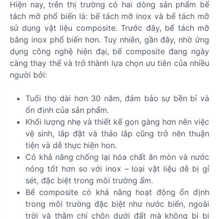
Hiện nay, trên thị trường có hai dòng sản phẩm bể
tách mỡ phổ biến là: bể tách mỡ inox và bể tách mỡ
sử dụng vật liệu composite. Trước đây, bể tách mỡ
bằng inox phổ biến hơn. Tuy nhiên, gần đây, nhờ ứng
dụng công nghệ hiện đại, bể composite đang ngày
càng thay thế và trở thành lựa chọn ưu tiên của nhiều
người bởi:
Tuổi thọ dài hơn 30 năm, đảm bảo sự bền bỉ và
ổn định của sản phẩm.
Khối lượng nhẹ và thiết kế gọn gàng hơn nên việc
vệ sinh, lắp đặt và tháo lắp cũng trở nên thuận
tiện và dễ thực hiện hon.
Có khả năng chống lại hóa chất ăn mòn và nước
nóng tốt hơn so với inox – loại vật liệu dễ bị gỉ
sét, đặc biệt trong môi trường ẩm.
Bể composite có khả năng hoạt động ổn định
trong môi trường đặc biệt như nước biển, ngoài
trời và thậm chí chôn dưới đất mà không bị bị