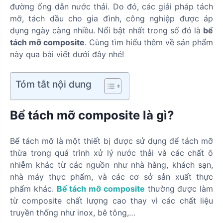
đường ống dẫn nước thải. Do đó, các giải pháp tách
mỡ, tách dầu cho gia đình, công nghiệp được áp
dụng ngày càng nhiều. Nổi bật nhất trong số đó là
bể
tách mỡ composite
. Cùng tìm hiểu thêm về sản phẩm
này qua bài viết dưới đây nhé!
Tóm tắt nội dung
Bể tách mỡ composite là gì?
Bể tách mỡ là một thiết bị được sử dụng để tách mỡ
thừa trong quá trình xử lý nước thải và các chất ô
nhiễm khác từ các nguồn như nhà hàng, khách sạn,
nhà máy thực phẩm, và các cơ sở sản xuất thực
phẩm khác.
Bể tách mỡ composite
thường được làm
từ composite chất lượng cao thay vì các chất liệu
truyền thống như inox, bê tông,…