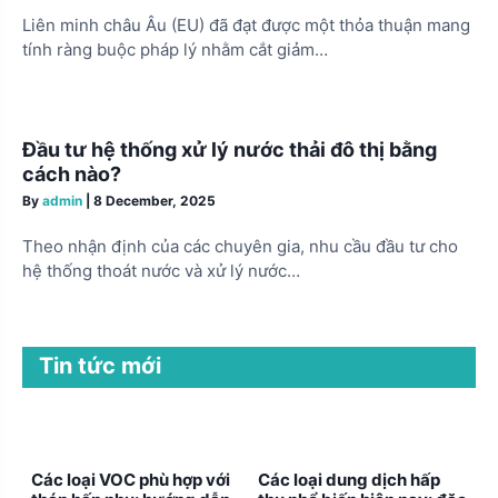
Liên minh châu Âu (EU) đã đạt được một thỏa thuận mang
tính ràng buộc pháp lý nhằm cắt giảm…
Đầu tư hệ thống xử lý nước thải đô thị bằng
cách nào?
By
admin
|
8 December, 2025
Theo nhận định của các chuyên gia, nhu cầu đầu tư cho
hệ thống thoát nước và xử lý nước…
Tin tức mới
Các loại VOC phù hợp với
Các loại dung dịch hấp