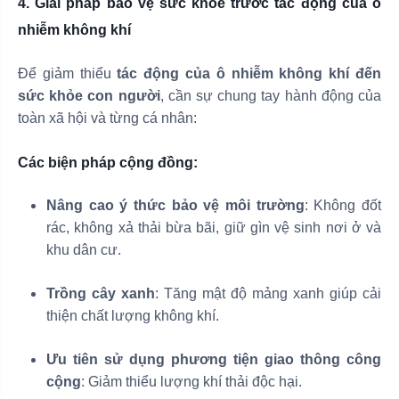
4. Giải pháp bảo vệ sức khỏe trước tác động của ô
nhiễm không khí
Để giảm thiểu
tác động của ô nhiễm không khí đến
sức khỏe con người
, cần sự chung tay hành động của
toàn xã hội và từng cá nhân:
Các biện pháp cộng đồng:
Nâng cao ý thức bảo vệ môi trường
: Không đốt
rác, không xả thải bừa bãi, giữ gìn vệ sinh nơi ở và
khu dân cư.
Trồng cây xanh
: Tăng mật độ mảng xanh giúp cải
thiện chất lượng không khí.
Ưu tiên sử dụng phương tiện giao thông công
cộng
: Giảm thiểu lượng khí thải độc hại.