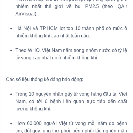
nhiễm nhất thế giới về bụi PM2.5 (theo IQAir
AirVisual).
Hà Nội và TP.HCM lọt top 10 thành phố có mức ô
nhiễm không khí cao nhất toàn cầu.
Theo WHO, Việt Nam nằm trong nhóm nước có tỷ lệ
tử vong cao nhất do ô nhiễm không khí.
Các số liệu thống kê đáng báo động:
Trong 10 nguyên nhân gây tử vong hàng đầu tại Việt
Nam, có tới 6 bệnh liên quan trực tiếp đến chất
lượng không khí.
Hơn 60.000 người Việt tử vong mỗi năm do bệnh
tim, đột quỵ, ung thư phổi, bệnh phổi tắc nghẽn mãn