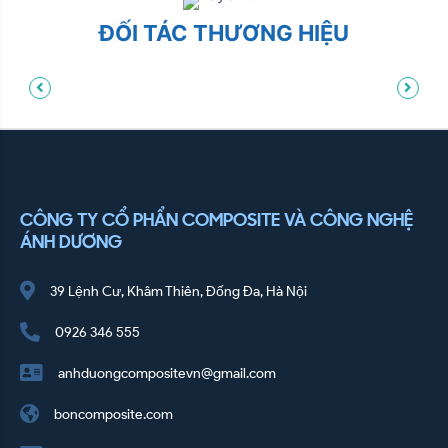
ĐỐI TÁC THƯƠNG HIỆU
CÔNG TY CỔ PHẨN COMPOSITE VÀ CÔNG NGHỆ
ÁNH DƯƠNG
39 Lệnh Cư, Khâm Thiên, Đống Đa, Hà Nội
0926 346 555
anhduongcompositevn@gmail.com
boncomposite.com