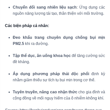
Chuyển đổi sang nhiên liệu sạch
: Ứng dụng các
nguồn năng lượng tái tạo, thân thiện với môi trường.
Các biện pháp cá nhân:
Đeo khẩu trang chuyên dụng chống bụi mịn
PM2.5
khi ra đường.
Tập thể dục, ăn uống khoa học
để tăng cường sức
đề kháng.
Áp dụng phương pháp thải độc phổi
định kỳ
nhằm giảm thiểu sự tích tụ bụi mịn trong cơ thể.
Tuyên truyền, nâng cao nhận thức
cho gia đình và
cộng đồng về mối nguy hiểm của ô nhiễm không khí.