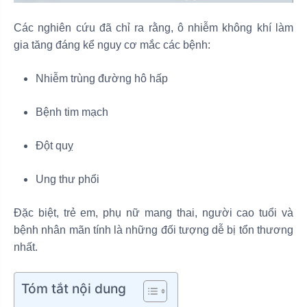
Các nghiên cứu đã chỉ ra rằng, ô nhiễm không khí làm
gia tăng đáng kể nguy cơ mắc các bệnh:
Nhiễm trùng đường hô hấp
Bệnh tim mạch
Đột quỵ
Ung thư phổi
Đặc biệt, trẻ em, phụ nữ mang thai, người cao tuổi và
bệnh nhân mãn tính là những đối tượng dễ bị tổn thương
nhất.
Tóm tắt nội dung