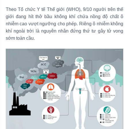
Theo Tổ chức Y tế Thế giới (WHO), 9/10 người trên thế
giới đang hít thở bầu không khí chứa nồng độ chất ô
nhiễm cao vượt ngưỡng cho phép. Riêng ô nhiễm không
khí ngoài trời là nguyên nhân đứng thứ tư gây tử vong
sớm toàn cầu.