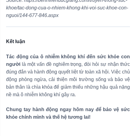
Source: https://benhvienducgiang.com/truyen-thong-suc-
khoe/tac-dong-cua-o-nhiem-khong-khi-voi-suc-khoe-con-
nguoi/144-677-846.aspx
Kết luận
Tác động của ô nhiễm không khí đến sức khỏe con
người
là một vấn đề nghiêm trọng, đòi hỏi sự nhận thức
đúng đắn và hành động quyết liệt từ toàn xã hội. Việc chủ
động phòng ngừa, cải thiện môi trường sống và bảo vệ
bản thân là chìa khóa để giảm thiểu những hậu quả nặng
nề mà ô nhiễm không khí gây ra.
Chung tay hành động ngay hôm nay để bảo vệ sức
khỏe chính mình và thế hệ tương lai!