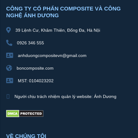
CÔNG TY CỔ PHẨN COMPOSITE VÀ CÔNG
NGHỆ ÁNH DƯƠNG
39 Lệnh Cư, Khâm Thiên, Đống Đa, Hà Nội
0926 346 555
anhduongcompositevn@gmail.com
boncomposite.com
MST: 0104023202
Người chịu trách nhiệm quản lý website: Ánh Dương
VỀ CHÚNG TÔI