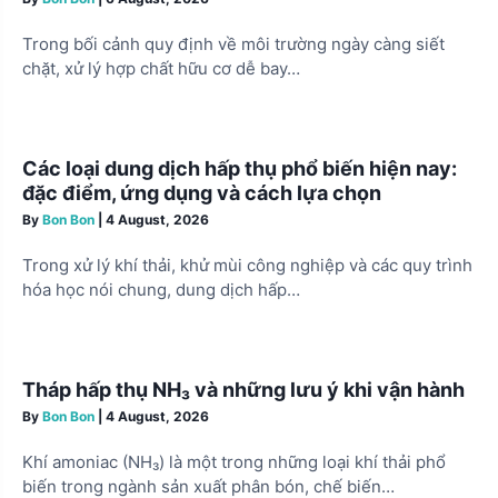
i
Trong bối cảnh quy định về môi trường ngày càng siết
o
chặt, xử lý hợp chất hữu cơ dễ bay…
n
Các loại dung dịch hấp thụ phổ biến hiện nay:
đặc điểm, ứng dụng và cách lựa chọn
By
Bon Bon
|
4 August, 2026
Trong xử lý khí thải, khử mùi công nghiệp và các quy trình
hóa học nói chung, dung dịch hấp…
Tháp hấp thụ NH₃ và những lưu ý khi vận hành
By
Bon Bon
|
4 August, 2026
Khí amoniac (NH₃) là một trong những loại khí thải phổ
biến trong ngành sản xuất phân bón, chế biến…