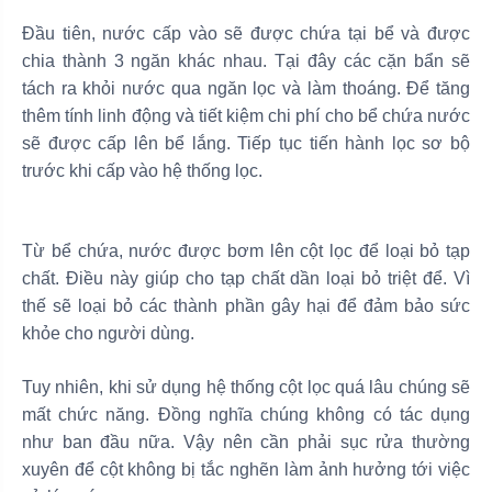
Đầu tiên, nước cấp vào sẽ được chứa tại bể và được
chia thành 3 ngăn khác nhau. Tại đây các cặn bẩn sẽ
tách ra khỏi nước qua ngăn lọc và làm thoáng. Để tăng
thêm tính linh động và tiết kiệm chi phí cho bể chứa nước
sẽ được cấp lên bể lắng. Tiếp tục tiến hành lọc sơ bộ
trước khi cấp vào hệ thống lọc.
Từ bể chứa, nước được bơm lên cột lọc để loại bỏ tạp
chất. Điều này giúp cho tạp chất dần loại bỏ triệt để. Vì
thế sẽ loại bỏ các thành phần gây hại để đảm bảo sức
khỏe cho người dùng.
Tuy nhiên, khi sử dụng hệ thống cột lọc quá lâu chúng sẽ
mất chức năng. Đồng nghĩa chúng không có tác dụng
như ban đầu nữa. Vậy nên cần phải sục rửa thường
xuyên để cột không bị tắc nghẽn làm ảnh hưởng tới việc