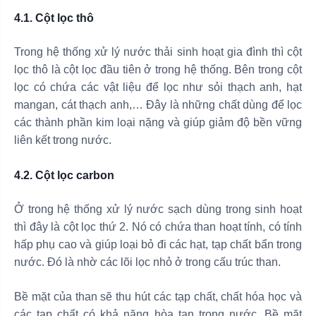
4.1. Cột lọc thô
Trong hệ thống xử lý nước thải sinh hoạt gia đình thì cột
lọc thô là cột lọc đầu tiên ở trong hệ thống. Bên trong cột
lọc có chứa các vật liệu để lọc như sỏi thạch anh, hạt
mangan, cát thạch anh,… Đây là những chất dùng để lọc
các thành phần kim loại nặng và giúp giảm độ bền vững
liên kết trong nước.
4.2. Cột lọc carbon
Ở trong hệ thống xử lý nước sạch dùng trong sinh hoạt
thì đây là cột lọc thứ 2. Nó có chứa than hoạt tính, có tính
hấp phụ cao và giúp loại bỏ đi các hạt, tạp chất bẩn trong
nước. Đó là nhờ các lõi lọc nhỏ ở trong cấu trúc than.
Bề mặt của than sẽ thu hút các tạp chất, chất hóa học và
các tạp chất có khả năng hòa tan trong nước. Bề mặt