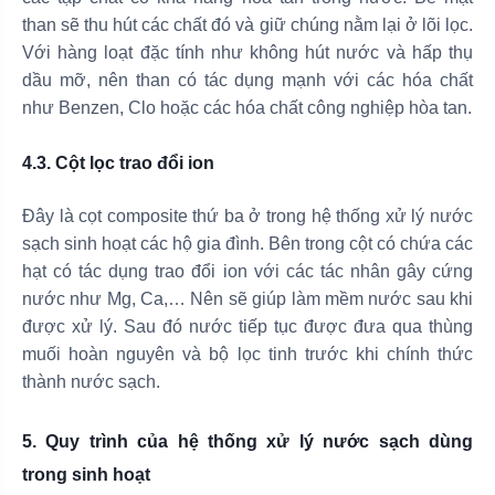
than sẽ thu hút các chất đó và giữ chúng nằm lại ở lõi lọc.
Với hàng loạt đặc tính như không hút nước và hấp thụ
dầu mỡ, nên than có tác dụng mạnh với các hóa chất
như Benzen, Clo hoặc các hóa chất công nghiệp hòa tan.
4.3. Cột lọc trao đổi ion
Đây là cọt composite thứ ba ở trong hệ thống xử lý nước
sạch sinh hoạt các hộ gia đình. Bên trong cột có chứa các
hạt có tác dụng trao đổi ion với các tác nhân gây cứng
nước như Mg, Ca,… Nên sẽ giúp làm mềm nước sau khi
được xử lý. Sau đó nước tiếp tục được đưa qua thùng
muối hoàn nguyên và bộ lọc tinh trước khi chính thức
thành nước sạch.
5. Quy trình của hệ thống xử lý nước sạch dùng
trong sinh hoạt