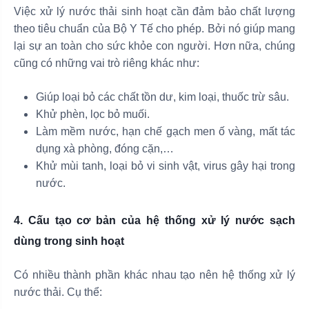
Việc xử lý nước thải sinh hoạt cần đảm bảo chất lượng
theo tiêu chuẩn của Bộ Y Tế cho phép. Bởi nó giúp mang
lại sự an toàn cho sức khỏe con người. Hơn nữa, chúng
cũng có những vai trò riêng khác như:
Giúp loại bỏ các chất tồn dư, kim loại, thuốc trừ sâu.
Khử phèn, lọc bỏ muối.
Làm mềm nước, hạn chế gạch men ố vàng, mất tác
dụng xà phòng, đóng cặn,…
Khử mùi tanh, loại bỏ vi sinh vật, virus gây hại trong
nước.
4. Cấu tạo cơ bản của hệ thống xử lý nước sạch
dùng trong sinh hoạt
Có nhiều thành phần khác nhau tạo nên hệ thống xử lý
nước thải. Cụ thể: