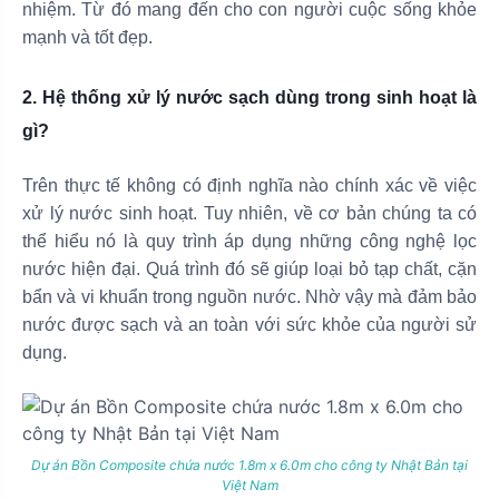
nhiệm. Từ đó mang đến cho con người cuộc sống khỏe
mạnh và tốt đẹp.
2. Hệ thống xử lý nước sạch dùng trong sinh hoạt là
gì?
Trên thực tế không có định nghĩa nào chính xác về việc
xử lý nước sinh hoạt. Tuy nhiên, về cơ bản chúng ta có
thể hiểu nó là quy trình áp dụng những công nghệ lọc
nước hiện đại. Quá trình đó sẽ giúp loại bỏ tạp chất, cặn
bẩn và vi khuẩn trong nguồn nước. Nhờ vậy mà đảm bảo
nước được sạch và an toàn với sức khỏe của người sử
dụng.
Dự án Bồn Composite chứa nước 1.8m x 6.0m cho công ty Nhật Bản tại
Việt Nam