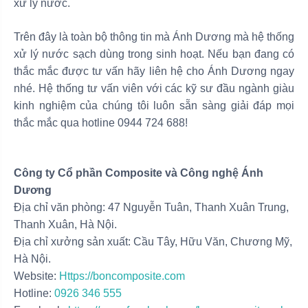
xử lý nước.
Trên đây là toàn bộ thông tin mà Ánh Dương mà hệ thống
xử lý nước sạch dùng trong sinh hoạt. Nếu bạn đang có
thắc mắc được tư vấn hãy liên hệ cho Ánh Dương ngay
nhé. Hệ thống tư vấn viên với các kỹ sư đầu ngành giàu
kinh nghiệm của chúng tôi luôn sẵn sàng giải đáp mọi
thắc mắc qua hotline 0944 724 688!
Công ty Cổ phần Composite và Công nghệ Ánh
Dương
Địa chỉ văn phòng: 47 Nguyễn Tuân, Thanh Xuân Trung,
Thanh Xuân, Hà Nội.
Địa chỉ xưởng sản xuất: Cầu Tây, Hữu Văn, Chương Mỹ,
Hà Nội.
Website:
Https://boncomposite.com
Hotline:
0926 346 555