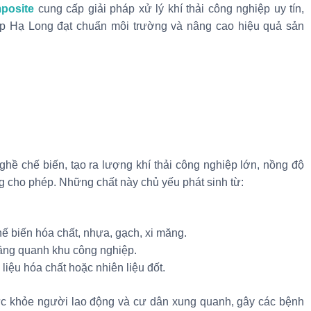
posite
cung cấp giải pháp xử lý khí thải công nghiệp uy tín,
ệp Hạ Long đạt chuẩn môi trường và nâng cao hiệu quả sản
ghề chế biến, tạo ra lượng khí thải công nghiệp lớn, nồng độ
 cho phép. Những chất này chủ yếu phát sinh từ:
hế biến hóa chất, nhựa, gạch, xi măng.
ầng quanh khu công nghiệp.
iệu hóa chất hoặc nhiên liệu đốt.
sức khỏe người lao động và cư dân xung quanh, gây các bệnh