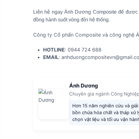
Liên hệ ngay Ánh Dương Composite để được tư 
đồng hành suốt vòng đời hệ thống.
Công ty Cổ phẩn Composite và công nghệ 
HOTLINE
: 0944 724 688
EMAIL
: anhduongcompositevn@gmail.c
Ánh Dương
Chuyên gia ngành Công Nghiệp
Hơn 15 năm nghiên cứu và giải 
bồn chứa hóa chất và tháp xử lý
chọn vật liệu và tối ưu vận hàn