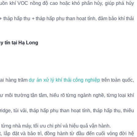
guồn khí VOC nồng độ cao hoặc khó phân hủy, giúp phá hủy
+ tháp hấp thụ + tháp hấp phụ than hoạt tính, đảm bảo khí thải
 tín tại Hạ Long
hai hàng trăm
dự án xử lý khí thải công nghiệp
trên toàn quốc,
ư môi trường tận tâm, hiểu rõ từng ngành nghề, từng loại khí
idge, túi vải, tháp hấp phụ than hoạt tính, tháp hấp thụ, thiêu
 từng nhà máy, tối ưu chi phí và hiệu quả vận hành.
ất, lắp đặt và bảo trì, đồng hành từ đầu đến cuối vòng đời hệ