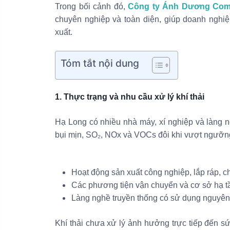
Trong bối cảnh đó,
Công ty Ánh Dương Com
chuyên nghiệp và toàn diện, giúp doanh nghi
xuất.
Tóm tắt nội dung
1. Thực trạng và nhu cầu xử lý khí thải
Hạ Long có nhiều nhà máy, xí nghiệp và làng n
bụi mịn, SO₂, NOx và VOCs đôi khi vượt ngưỡng
Hoạt động sản xuất công nghiệp, lắp ráp, c
Các phương tiện vận chuyển và cơ sở hạ t
Làng nghề truyền thống có sử dụng nguyên l
Khí thải chưa xử lý ảnh hưởng trực tiếp đến 