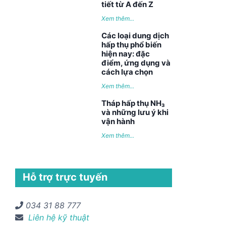
tiết từ A đến Z
Xem thêm...
Các loại dung dịch
hấp thụ phổ biến
hiện nay: đặc
điểm, ứng dụng và
cách lựa chọn
Xem thêm...
Tháp hấp thụ NH₃
và những lưu ý khi
vận hành
Xem thêm...
Hỗ trợ trực tuyến
034 31 88 777
Liên hệ kỹ thuật