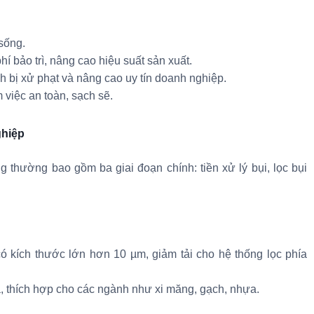
sống.
hí bảo trì, nâng cao hiệu suất sản xuất.
 bị xử phạt và nâng cao uy tín doanh nghiệp.
việc an toàn, sạch sẽ.
ghiệp
ng thường bao gồm ba giai đoạn chính: tiền xử lý bụi, lọc bụi
có kích thước lớn hơn 10 µm, giảm tải cho hệ thống lọc phía
uả, thích hợp cho các ngành như xi măng, gạch, nhựa.