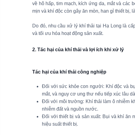
về hô hấp, tim mạch, kích ứng da, mắt và các b
mịn và khí độc còn gây ăn mòn, han gỉ thiết bị, 
Do đó, nhu cầu xử lý khí thải tại Hạ Long là cấ
và tối ưu hóa hoạt động sản xuất.
2. Tác hại của khí thải và lợi ích khi xử lý
Tác hại của khí thải công nghiệp
Đối với sức khỏe con người: Khí độc và bụ
mắt, và nguy cơ ung thư nếu tiếp xúc lâu dà
Đối với môi trường: Khí thải làm ô nhiễm kh
nhiễm đất và nguồn nước.
Đối với thiết bị và sản xuất: Bụi và khí ăn
hiệu suất thiết bị.