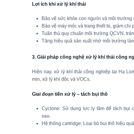
Lợi ích khi xử lý khí thải
Bảo vệ sức khỏe con người và môi trường 
Bảo vệ máy móc và trang thiết bị, giảm chi p
Tuân thủ quy chuẩn môi trường QCVN, tránh
Tăng hiệu quả sản xuất nhờ môi trường làm 
3. Giải pháp công nghệ xử lý khí thải công n
Hiện nay, xử lý khí thải công nghiệp tại Hạ Lo
mịn, xử lý khí độc và VOCs.
Giai đoạn tiền xử lý – tách bụi thô
Cyclone: Sử dụng lực ly tâm để tách bụi 
sau.
Hệ thống cartridge: Loại bỏ bụi thô hiệu q