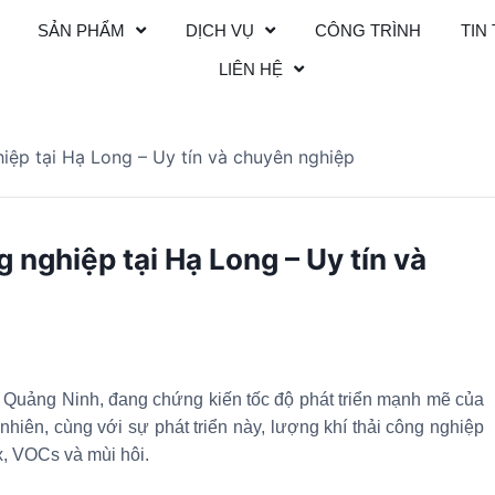
SẢN PHẨM
DỊCH VỤ
CÔNG TRÌNH
TIN
LIÊN HỆ
hiệp tại Hạ Long – Uy tín và chuyên nghiệp
g nghiệp tại Hạ Long – Uy tín và
 Quảng Ninh, đang chứng kiến tốc độ phát triển mạnh mẽ của
hiên, cùng với sự phát triển này, lượng khí thải công nghiệp
x, VOCs và mùi hôi.