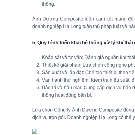
thống.
Ánh Dương Composite luôn cam kết mang đến giả
doanh nghiệp Hạ Long tuân thủ pháp luật và nân
5. Quy trình triển khai hệ thống xử lý khí thả
Khảo sát và tư vấn: Đánh giá nguồn khí thải
Thiết kế giải pháp: Lựa chọn công nghệ ph
Sản xuất và lắp đặt: Chế tạo thiết bị theo ti
Vận hành thử nghiệm: Kiểm tra hiệu suất, đi
Bảo trì và hậu mãi: Cung cấp dịch vụ bảo d
thống hoạt động bền bỉ.
Lựa chọn Công ty Ánh Dương Composite đồng ngh
dịch vụ trọn gói. Doanh nghiệp Hạ Long có thể y