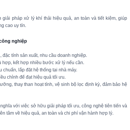
i pháp xử lý khí thải hiệu quả, an toàn và tiết kiệm, giúp
g cao uy tín.
i công nghiệp
, đặc tính sản xuất, nhu cầu doanh nghiệp.
ù hợp, kết hợp nhiều bước xử lý nếu cần.
êu chuẩn, lắp đặt hệ thống tại nhà máy.
ều chỉnh để đạt hiệu quả tối ưu.
ưỡng, thay than hoạt tính, vệ sinh bộ lọc định kỳ, đảm bảo hệ
ĩa với việc sở hữu giải pháp tối ưu, công nghệ tiên tiến và
ên tâm về hiệu quả, an toàn và chi phí vận hành hợp lý.