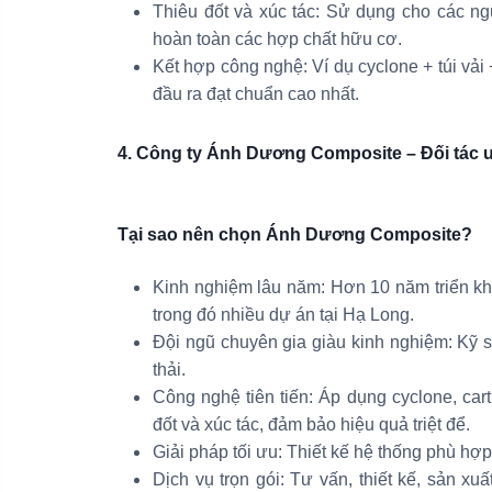
Thiêu đốt và xúc tác: Sử dụng cho các n
hoàn toàn các hợp chất hữu cơ.
Kết hợp công nghệ: Ví dụ cyclone + túi vải 
đầu ra đạt chuẩn cao nhất.
4. Công ty Ánh Dương Composite – Đối tác uy
Tại sao nên chọn Ánh Dương Composite?
Kinh nghiệm lâu năm: Hơn 10 năm triển k
trong đó nhiều dự án tại Hạ Long.
Đội ngũ chuyên gia giàu kinh nghiệm: Kỹ s
thải.
Công nghệ tiên tiến: Áp dụng cyclone, cartr
đốt và xúc tác, đảm bảo hiệu quả triệt để.
Giải pháp tối ưu: Thiết kế hệ thống phù hợp
Dịch vụ trọn gói: Tư vấn, thiết kế, sản xu