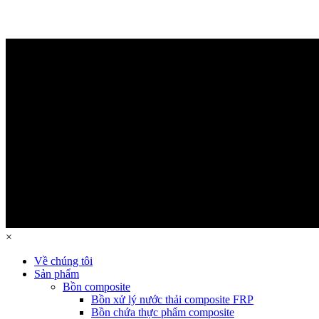
×
Về chúng tôi
Sản phẩm
Bồn composite
Bồn xử lý nước thải composite FRP
Bồn chứa thực phẩm composite