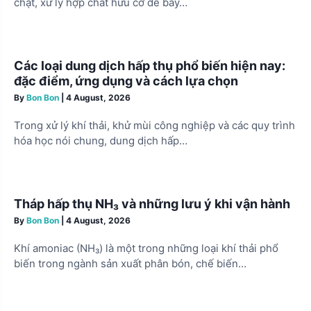
n
chặt, xử lý hợp chất hữu cơ dễ bay…
Các loại dung dịch hấp thụ phổ biến hiện nay:
đặc điểm, ứng dụng và cách lựa chọn
By
Bon Bon
|
4 August, 2026
Trong xử lý khí thải, khử mùi công nghiệp và các quy trình
hóa học nói chung, dung dịch hấp…
Tháp hấp thụ NH₃ và những lưu ý khi vận hành
By
Bon Bon
|
4 August, 2026
Khí amoniac (NH₃) là một trong những loại khí thải phổ
biến trong ngành sản xuất phân bón, chế biến…