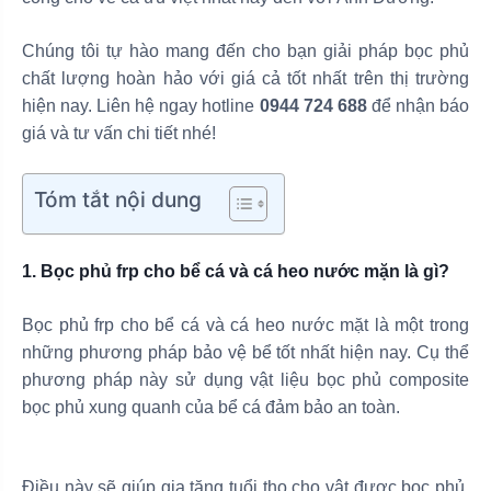
Chúng tôi tự hào mang đến cho bạn giải pháp bọc phủ
chất lượng hoàn hảo với giá cả tốt nhất trên thị trường
hiện nay. Liên hệ ngay hotline
0944 724 688
để nhận báo
giá và tư vấn chi tiết nhé!
Tóm tắt nội dung
1. Bọc phủ frp cho bể cá và cá heo nước mặn là gì?
Bọc phủ frp cho bể cá và cá heo nước mặt là một trong
những phương pháp bảo vệ bể tốt nhất hiện nay. Cụ thể
phương pháp này sử dụng vật liệu bọc phủ composite
bọc phủ xung quanh của bể cá đảm bảo an toàn.
Điều này sẽ giúp gia tăng tuổi thọ cho vật được bọc phủ.