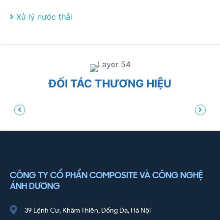
Xử lý nước thải
ĐỐI TÁC THƯƠNG HIỆU
CÔNG TY CỔ PHẨN COMPOSITE VÀ CÔNG NGHỆ
ÁNH DƯƠNG
39 Lệnh Cư, Khâm Thiên, Đống Đa, Hà Nội