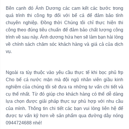
Bên cạnh đó Ánh Dương các cam kết các bước trong
quá trình thi công frp đối với bể cá để đảm bảo tính
chuyên nghiệp. Đồng thời Chúng tôi chỉ thực hiện thi
công theo đúng tiêu chuẩn để đảm bảo chất lượng công
trình về sau này. Ánh dương hứa hẹn sẽ làm bạn hài lòng
về chính sách chăm sóc khách hàng và giá cả của dịch
vụ.
Ngoài ra tùy thuộc vào yêu cầu thực tế khi bọc phủ frp
Cho bể cá nước mặn mà đội ngũ nhân viên giầu kinh
nghiệm của chúng tôi sẽ đưa ra những tư vấn chi tiết và
cụ thể nhất. Từ đó giúp cho khách hàng có thể dễ dàng
lựa chọn được giải pháp thực sự phù hợp với nhu cầu
của mình. Thông tin chi tiết các bạn vui lòng liên hệ để
được tư vấn kỹ hơn về sản phẩm qua đường dây nóng
0944724688 nhé!