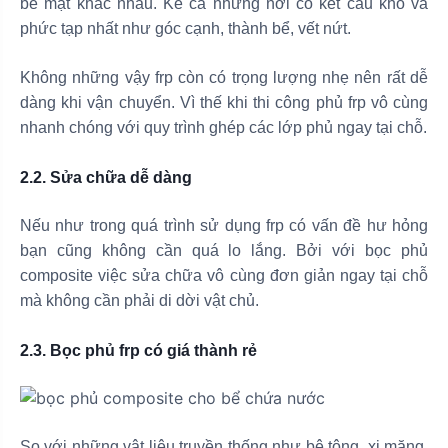
bề mặt khác nhau. Kể cả những nơi có kết cấu khó và
phức tạp nhất như góc cạnh, thành bể, vết nứt.
Không những vậy frp còn có trọng lượng nhẹ nên rất dễ
dàng khi vận chuyển. Vì thế khi thi công phủ frp vô cùng
nhanh chóng với quy trình ghép các lớp phủ ngay tại chỗ.
2.2. Sửa chữa dễ dàng
Nếu như trong quá trình sử dụng frp có vấn đề hư hỏng
bạn cũng không cần quá lo lắng. Bởi với bọc phủ
composite việc sửa chữa vô cùng đơn giản ngay tại chỗ
mà không cần phải di dời vật chủ.
2.3. Bọc phủ frp có giá thành rẻ
So với những vật liệu truyền thống như bê tông, xi măng,