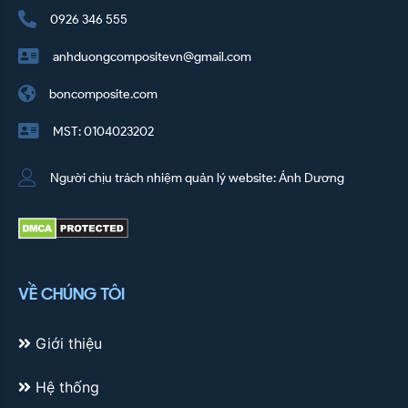
0926 346 555
anhduongcompositevn@gmail.com
boncomposite.com
MST: 0104023202
Người chịu trách nhiệm quản lý website: Ánh Dương
VỀ CHÚNG TÔI
Giới thiệu
Hệ thống