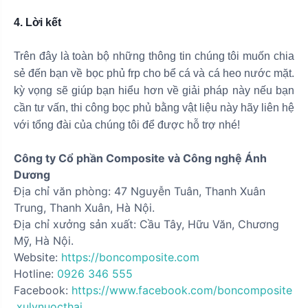
4. Lời kết
Trên đây là toàn bộ những thông tin chúng tôi muốn chia
sẻ đến bạn về bọc phủ frp cho bể cá và cá heo nước mặt.
kỳ vọng sẽ giúp bạn hiểu hơn về giải pháp này nếu bạn
cần tư vấn, thi công bọc phủ bằng vật liệu này hãy liên hệ
với tổng đài của chúng tôi để được hỗ trợ nhé!
Công ty Cổ phần Composite và Công nghệ Ánh
Dương
Địa chỉ văn phòng: 47 Nguyễn Tuân, Thanh Xuân
Trung, Thanh Xuân, Hà Nội.
Địa chỉ xưởng sản xuất: Cầu Tây, Hữu Văn, Chương
Mỹ, Hà Nội.
Website:
https://boncomposite.com
Hotline:
0926 346 555
Facebook:
https://www.facebook.com/boncomposite
.xulynuocthai