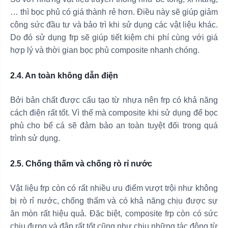
… thì bọc phủ có giá thành rẻ hơn. Điều này sẽ giúp giảm
công sức đầu tư và bảo trì khi sử dụng các vật liệu khác.
Do đó sử dụng frp sẽ giúp tiết kiệm chi phí cùng với giá
hợp lý và thời gian bọc phủ composite nhanh chóng.
2.4. An toàn không dẫn điện
Bởi bản chất được cấu tạo từ nhựa nên frp có khả năng
cách điện rất tốt. Vì thế mà composite khi sử dụng để bọc
phủ cho bể cá sẽ đảm bảo an toàn tuyệt đối trong quá
trình sử dụng.
2.5. Chống thấm và chống rò rỉ nước
Vật liệu frp còn có rất nhiều ưu điểm vượt trội như không
bị rò rỉ nước, chống thấm và có khả năng chịu được sự
ăn mòn rất hiệu quả. Đặc biệt, composite frp còn có sức
chịu đựng và đập rất tốt cũng như chịu những tác động từ