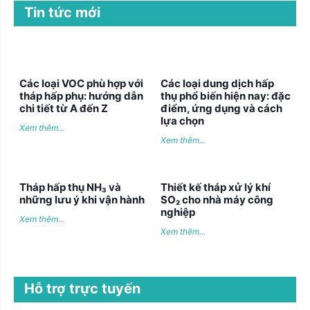
Tin tức mới
Các loại VOC phù hợp với
Các loại dung dịch hấp
tháp hấp phụ: hướng dẫn
thụ phổ biến hiện nay: đặc
chi tiết từ A đến Z
điểm, ứng dụng và cách
lựa chọn
Xem thêm...
Xem thêm...
Tháp hấp thụ NH₃ và
Thiết kế tháp xử lý khí
những lưu ý khi vận hành
SO₂ cho nhà máy công
nghiệp
Xem thêm...
Xem thêm...
Hỗ trợ trực tuyến