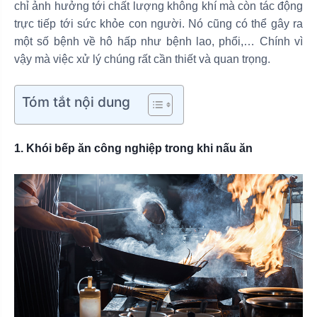
chỉ ảnh hưởng tới chất lượng không khí mà còn tác động
trực tiếp tới sức khỏe con người. Nó cũng có thể gây ra
một số bệnh về hô hấp như bệnh lao, phổi,… Chính vì
vậy mà việc xử lý chúng rất cần thiết và quan trọng.
Tóm tắt nội dung
1. Khói bếp ăn công nghiệp trong khi nấu ăn