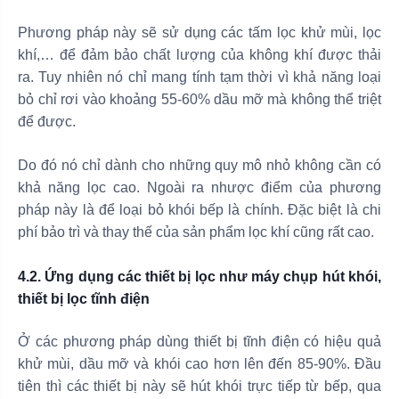
Phương pháp này sẽ sử dụng các tấm lọc khử mùi, lọc
khí,… để đảm bảo chất lượng của không khí được thải
ra. Tuy nhiên nó chỉ mang tính tạm thời vì khả năng loại
bỏ chỉ rơi vào khoảng 55-60% dầu mỡ mà không thể triệt
để được.
Do đó nó chỉ dành cho những quy mô nhỏ không cần có
khả năng lọc cao. Ngoài ra nhược điểm của phương
pháp này là để loại bỏ khói bếp là chính. Đặc biệt là chi
phí bảo trì và thay thế của sản phẩm lọc khí cũng rất cao.
4.2. Ứng dụng các thiết bị lọc như máy chụp hút khói,
thiết bị lọc tĩnh điện
Ở các phương pháp dùng thiết bị tĩnh điện có hiệu quả
khử mùi, dầu mỡ và khói cao hơn lên đến 85-90%. Đầu
tiên thì các thiết bị này sẽ hút khói trực tiếp từ bếp, qua