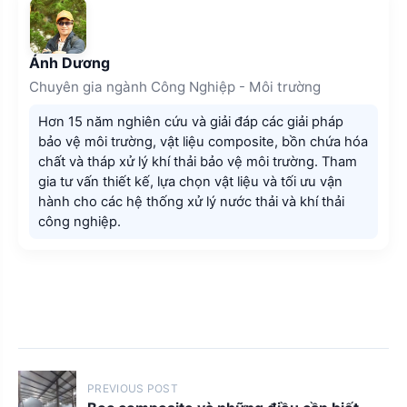
Ánh Dương
Chuyên gia ngành Công Nghiệp - Môi trường
Hơn 15 năm nghiên cứu và giải đáp các giải pháp
bảo vệ môi trường, vật liệu composite, bồn chứa hóa
chất và tháp xử lý khí thải bảo vệ môi trường. Tham
gia tư vấn thiết kế, lựa chọn vật liệu và tối ưu vận
hành cho các hệ thống xử lý nước thải và khí thải
công nghiệp.
P
PREVIOUS POST