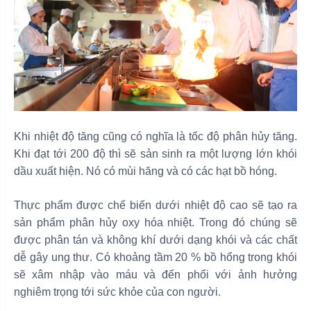
Khi nhiệt độ tăng cũng có nghĩa là tốc độ phân hủy tăng.
Khi đạt tới 200 độ thì sẽ sản sinh ra một lượng lớn khói
dầu xuất hiện. Nó có mùi hăng và có các hạt bồ hóng.
Thực phẩm được chế biến dưới nhiệt độ cao sẽ tạo ra
sản phẩm phân hủy oxy hóa nhiệt. Trong đó chúng sẽ
được phân tán và không khí dưới dạng khói và các chất
dễ gây ung thư. Có khoảng tầm 20 % bồ hổng trong khói
sẽ xâm nhập vào máu và đến phổi với ảnh hưởng
nghiêm trọng tới sức khỏe của con người.