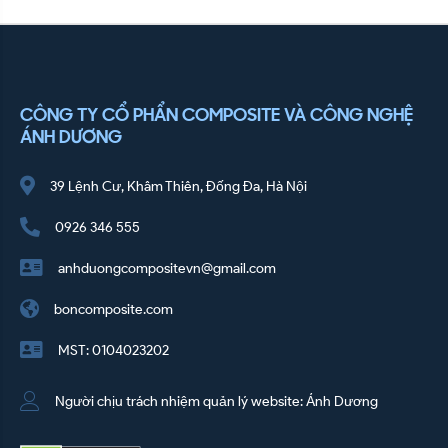
CÔNG TY CỔ PHẨN COMPOSITE VÀ CÔNG NGHỆ
ÁNH DƯƠNG
39 Lệnh Cư, Khâm Thiên, Đống Đa, Hà Nội
0926 346 555
anhduongcompositevn@gmail.com
boncomposite.com
MST: 0104023202
Người chịu trách nhiệm quản lý website: Ánh Dương