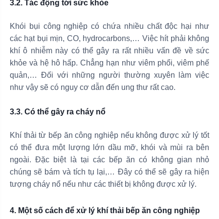
3.2. Tác động tới sức khỏe
Khói bụi công nghiệp có chứa nhiều chất độc hại như
các hạt bụi mịn, CO, hydrocarbons,… Việc hít phải không
khí ô nhiễm này có thể gây ra rất nhiều vấn đề về sức
khỏe và hệ hô hấp. Chẳng hạn như viêm phổi, viêm phế
quản,… Đối với những người thường xuyên làm việc
như vậy sẽ có nguy cơ dẫn đến ung thư rất cao.
3.3. Có thể gây ra cháy nổ
Khí thải từ bếp ăn công nghiệp nếu không được xử lý tốt
có thể đưa một lượng lớn dầu mỡ, khói và mùi ra bên
ngoài. Đặc biệt là tại các bếp ăn có không gian nhỏ
chúng sẽ bám và tích tụ lại,… Đây có thể sẽ gây ra hiện
tượng cháy nổ nếu như các thiết bị không được xử lý.
4. Một số cách để xử lý khí thải bếp ăn công nghiệp