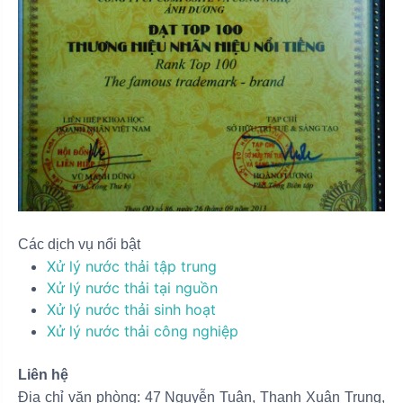
Các dịch vụ nổi bật
Xử lý nước thải tập trung
Xử lý nước thải tại nguồn
Xử lý nước thải sinh hoạt
Xử lý nước thải công nghiệp
Liên hệ
Địa chỉ văn phòng: 47 Nguyễn Tuân, Thanh Xuân Trung,