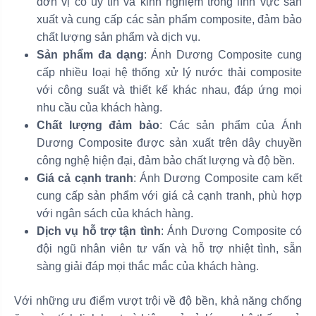
đơn vị có uy tín và kinh nghiệm trong lĩnh vực sản
xuất và cung cấp các sản phẩm composite, đảm bảo
chất lượng sản phẩm và dịch vụ.
Sản phẩm đa dạng
: Ánh Dương Composite cung
cấp nhiều loại hệ thống xử lý nước thải composite
với công suất và thiết kế khác nhau, đáp ứng mọi
nhu cầu của khách hàng.
Chất lượng đảm bảo
: Các sản phẩm của Ánh
Dương Composite được sản xuất trên dây chuyền
công nghệ hiện đại, đảm bảo chất lượng và độ bền.
Giá cả cạnh tranh
: Ánh Dương Composite cam kết
cung cấp sản phẩm với giá cả cạnh tranh, phù hợp
với ngân sách của khách hàng.
Dịch vụ hỗ trợ tận tình
: Ánh Dương Composite có
đội ngũ nhân viên tư vấn và hỗ trợ nhiệt tình, sẵn
sàng giải đáp mọi thắc mắc của khách hàng.
Với những ưu điểm vượt trội về độ bền, khả năng chống