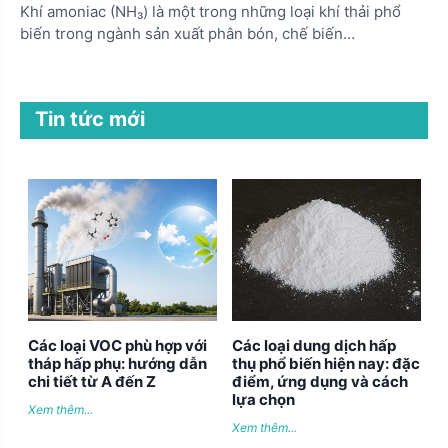
Khí amoniac (NH₃) là một trong những loại khí thải phổ
biến trong ngành sản xuất phân bón, chế biến…
Tin tức mới
Các loại VOC phù hợp với
Các loại dung dịch hấp
tháp hấp phụ: hướng dẫn
thụ phổ biến hiện nay: đặc
chi tiết từ A đến Z
điểm, ứng dụng và cách
lựa chọn
Xem thêm...
Xem thêm...