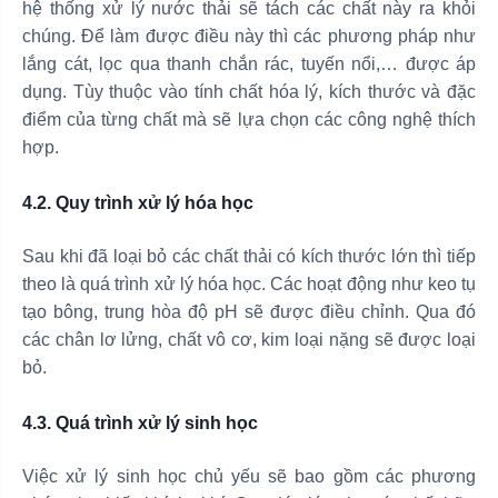
hệ thống xử lý nước thải sẽ tách các chất này ra khỏi
chúng. Để làm được điều này thì các phương pháp như
lắng cát, lọc qua thanh chắn rác, tuyến nổi,… được áp
dụng. Tùy thuộc vào tính chất hóa lý, kích thước và đặc
điểm của từng chất mà sẽ lựa chọn các công nghệ thích
hợp.
4.2. Quy trình xử lý hóa học
Sau khi đã loại bỏ các chất thải có kích thước lớn thì tiếp
theo là quá trình xử lý hóa học. Các hoạt động như keo tụ
tạo bông, trung hòa độ pH sẽ được điều chỉnh. Qua đó
các chân lơ lửng, chất vô cơ, kim loại nặng sẽ được loại
bỏ.
4.3. Quá trình xử lý sinh học
Việc xử lý sinh học chủ yếu sẽ bao gồm các phương