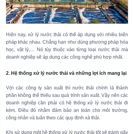
Hiện nay, xử lý nước thải có thể áp dụng với nhiều biện
pháp khác nhau. Chẳng hạn như dùng phương pháp hóa
học, vật lý,… Nó tùy thuộc vào từng loại nước thải mà
doanh nghiệp sẽ áp dụng các công nghệ phù hợp nhất.
2. Hệ thống xử lý nước thải và những lợi ích mang lại
Với các công ty sản xuất thì nước thải chính là thành
phần không thể thiếu sau quá trình sản xuất. Vậy nên các
doanh nghiệp cần phải có hệ thống xử lý nước thải đi
kèm. Điều đó nhằm đảm bảo an toàn cho môi trường,
công nhân và tuân theo các quy định xả thải.
Khi sử dụng một hệ thống xử lý nước thải tốt sẽ tránh gây