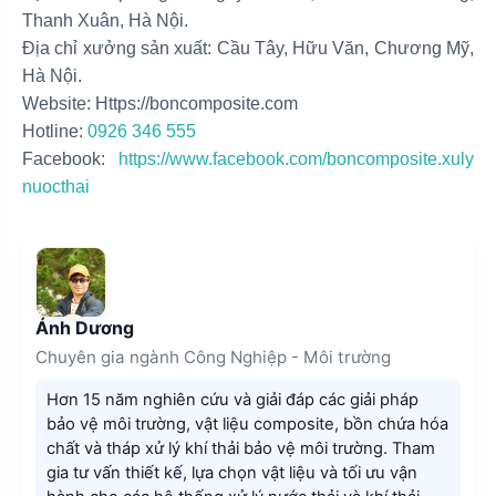
Thanh Xuân, Hà Nội.
Địa chỉ xưởng sản xuất: Cầu Tây, Hữu Văn, Chương Mỹ,
Hà Nội.
Website: Https://boncomposite.com
Hotline:
0926 346 555
Facebook:
https://www.facebook.com/boncomposite.xuly
nuocthai
Ánh Dương
Chuyên gia ngành Công Nghiệp - Môi trường
Hơn 15 năm nghiên cứu và giải đáp các giải pháp
bảo vệ môi trường, vật liệu composite, bồn chứa hóa
chất và tháp xử lý khí thải bảo vệ môi trường. Tham
gia tư vấn thiết kế, lựa chọn vật liệu và tối ưu vận