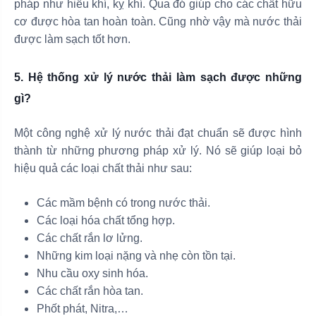
pháp như hiếu khí, kỵ khí. Qua đó giúp cho các chất hữu
cơ được hòa tan hoàn toàn. Cũng nhờ vậy mà nước thải
được làm sạch tốt hơn.
5. Hệ thống xử lý nước thải làm sạch được những
gì?
Một công nghệ xử lý nước thải đạt chuẩn sẽ được hình
thành từ những phương pháp xử lý. Nó sẽ giúp loại bỏ
hiệu quả các loại chất thải như sau:
Các mầm bệnh có trong nước thải.
Các loại hóa chất tổng hợp.
Các chất rắn lơ lửng.
Những kim loại nặng và nhẹ còn tồn tại.
Nhu cầu oxy sinh hóa.
Các chất rắn hòa tan.
Phốt phát, Nitra,…