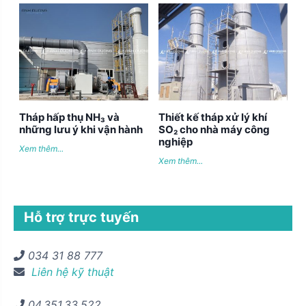
Tháp hấp thụ NH₃ và
Thiết kế tháp xử lý khí
những lưu ý khi vận hành
SO₂ cho nhà máy công
nghiệp
Xem thêm...
Xem thêm...
Hỗ trợ trực tuyến
034 31 88 777
Liên hệ kỹ thuật
04.351.33.522