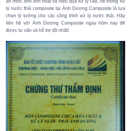
ăn mòn, tính linh hoạt và hiệu quả xử lý cao, hệ thống xử
lý nước thải composite tại Ánh Dương Composite là lựa
chọn lý tưởng cho các công trình xử lý nước thải. Hãy
liên hệ với Ánh Dương Composite ngay hôm nay để
được tư vấn và hỗ trợ tốt nhất!