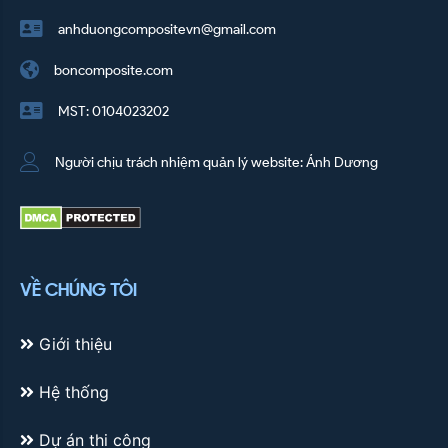
anhduongcompositevn@gmail.com
boncomposite.com
MST: 0104023202
Người chịu trách nhiệm quản lý website: Ánh Dương
VỀ CHÚNG TÔI
Giới thiệu
Hệ thống
Dự án thi công