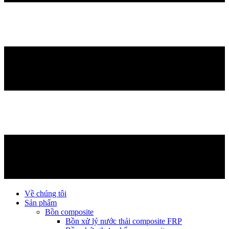
Về chúng tôi
Sản phẩm
Bồn composite
Bồn xử lý nước thải composite FRP