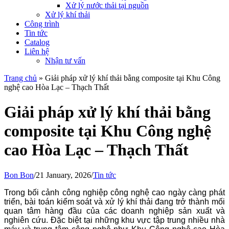
Xử lý nước thải tại nguồn
Xử lý khí thải
Công trình
Tin tức
Catalog
Liên hệ
Nhận tư vấn
Trang chủ
»
Giải pháp xử lý khí thải bằng composite tại Khu Công
nghệ cao Hòa Lạc – Thạch Thất
Giải pháp xử lý khí thải bằng
composite tại Khu Công nghệ
cao Hòa Lạc – Thạch Thất
Bon Bon
/
21 January, 2026
/
Tin tức
Trong bối cảnh công nghiệp công nghệ cao ngày càng phát
triển, bài toán kiểm soát và xử lý khí thải đang trở thành mối
quan tâm hàng đầu của các doanh nghiệp sản xuất và
nghiên cứu. Đặc biệt tại những khu vực tập trung nhiều nhà