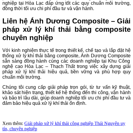
nghiệp tại Hòa Lạc đáp ứng tốt các quy chuẩn môi trường,
đồng thời tối ưu chi phí đầu tư và vận hành.
Liên hệ Ánh Dương Composite – Giải
pháp xử lý khí thải bằng composite
chuyên nghiệp
Với kinh nghiệm thực tế trong thiết kế, chế tạo và lắp đặt hệ
thống xử lý khí thải bằng composite,
Ánh Dương Composite
sẵn sàng đồng hành cùng các doanh nghiệp tại Khu Công
nghệ cao Hòa Lạc – Thạch Thất trong việc xây dựng giải
pháp xử lý khí thải hiệu quả, bền vững và phù hợp quy
chuẩn môi trường.
Chúng tôi cung cấp giải pháp trọn gói, từ tư vấn kỹ thuật,
khảo sát hiện trạng, thiết kế hệ thống đến thi công, vận hành
và bảo trì lâu dài, giúp doanh nghiệp tối ưu chi phí đầu tư và
đảm bảo hiệu quả xử lý khí thải ổn định.
Xem thêm:
Giải pháp xử lý khí thải công nghiệp Thái Nguyên uy
tín, chuyên nghiệp