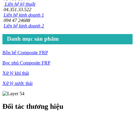
Liên hệ kỹ thuật
04.351.33.522
Liên hệ kinh doanh 1
094 47 24688
Liên hệ kinh doanh 2
Danh mục sản phẩm
Bồn bể Composite FRP
Bọc phủ Composite FRP
Xử lý khí thải
Xử lý nước thải
Đối tác thương hiệu