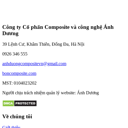
Công ty Cổ phẩn Composite và công nghệ Ánh
Dương
39 Lệnh Cư, Khâm Thiên, Đống Đa, Hà Nội
0926 346 555
anhduongcompositevn@gmail.com
boncomposite.com
MST: 0104023202
Người chịu trách nhiệm quản lý website: Ánh Dương
Về chúng tôi
Giới thiệu