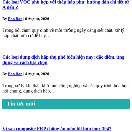
Các loại VOC phù hợp với tháp hấp phụ: hướng dẫn chi tiết từ
A đến Z
By
Bon Bon
|
6 August, 2026
Trong bối cảnh quy định về môi trường ngày càng siết chặt, xử lý
hợp chất hữu cơ dễ bay…
Các loại dung dịch hấp thụ phổ biến hiện nay: đặc điểm, ứng
dụng và cách lựa chọn
By
Bon Bon
|
4 August, 2026
Trong xử lý khí thải, khử mùi công nghiệp và các quy trình hóa học
nói chung, dung dịch hấp…
Tin tức mới
Vì sao composite FRP chống ăn mòn tốt hơn inox 304?