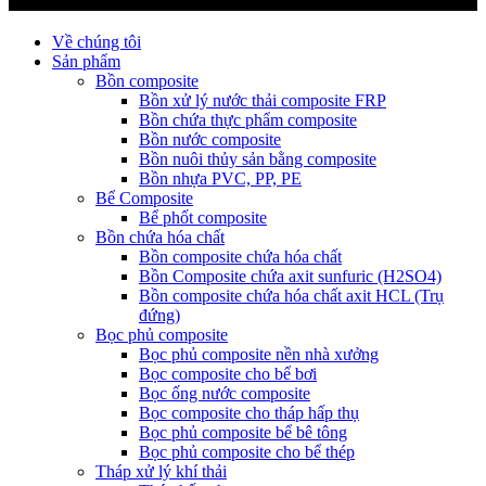
Về chúng tôi
Sản phẩm
Bồn composite
Bồn xử lý nước thải composite FRP
Bồn chứa thực phẩm composite
Bồn nước composite
Bồn nuôi thủy sản bằng composite
Bồn nhựa PVC, PP, PE
Bể Composite
Bể phốt composite
Bồn chứa hóa chất
Bồn composite chứa hóa chất
Bồn Composite chứa axit sunfuric (H2SO4)
Bồn composite chứa hóa chất axit HCL (Trụ
đứng)
Bọc phủ composite
Bọc phủ composite nền nhà xưởng
Bọc composite cho bể bơi
Bọc ống nước composite
Bọc composite cho tháp hấp thụ
Bọc phủ composite bể bê tông
Bọc phủ composite cho bể thép
Tháp xử lý khí thải