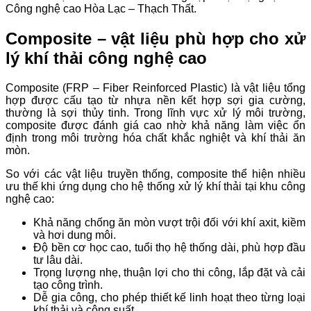
Công nghệ cao Hòa Lạc – Thạch Thất.
Composite – vật liệu phù hợp cho xử
lý khí thải công nghệ cao
Composite (FRP – Fiber Reinforced Plastic) là vật liệu tổng
hợp được cấu tạo từ nhựa nền kết hợp sợi gia cường,
thường là sợi thủy tinh. Trong lĩnh vực xử lý môi trường,
composite được đánh giá cao nhờ khả năng làm việc ổn
định trong môi trường hóa chất khắc nghiệt và khí thải ăn
mòn.
So với các vật liệu truyền thống, composite thể hiện nhiều
ưu thế khi ứng dụng cho hệ thống xử lý khí thải tại khu công
nghệ cao:
Khả năng chống ăn mòn vượt trội đối với khí axit, kiềm
và hơi dung môi.
Độ bền cơ học cao, tuổi thọ hệ thống dài, phù hợp đầu
tư lâu dài.
Trọng lượng nhẹ, thuận lợi cho thi công, lắp đặt và cải
tạo công trình.
Dễ gia công, cho phép thiết kế linh hoạt theo từng loại
khí thải và công suất.