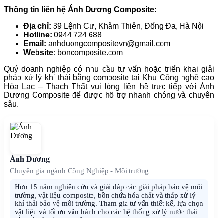
Thông tin liên hệ Ánh Dương Composite:
Địa chỉ:
39 Lệnh Cư, Khâm Thiên, Đống Đa, Hà Nội
Hotline:
0944 724 688
Email:
anhduongcompositevn@gmail.com
Website:
boncomposite.com
Quý doanh nghiệp có nhu cầu tư vấn hoặc triển khai giải
pháp xử lý khí thải bằng composite tại Khu Công nghệ cao
Hòa Lạc – Thạch Thất vui lòng liên hệ trực tiếp với Ánh
Dương Composite để được hỗ trợ nhanh chóng và chuyên
sâu.
Ánh Dương
Chuyên gia ngành Công Nghiệp - Môi trường
Hơn 15 năm nghiên cứu và giải đáp các giải pháp bảo vệ môi
trường, vật liệu composite, bồn chứa hóa chất và tháp xử lý
khí thải bảo vệ môi trường. Tham gia tư vấn thiết kế, lựa chọn
vật liệu và tối ưu vận hành cho các hệ thống xử lý nước thải