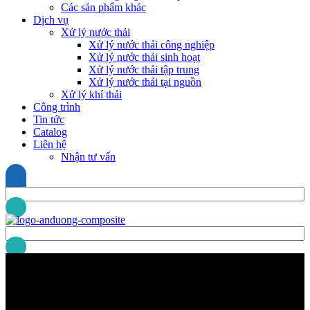
Các sản phẩm khác
Dịch vụ
Xử lý nước thải
Xử lý nước thải công nghiệp
Xử lý nước thải sinh hoạt
Xử lý nước thải tập trung
Xử lý nước thải tại nguồn
Xử lý khí thải
Công trình
Tin tức
Catalog
Liên hệ
Nhận tư vấn