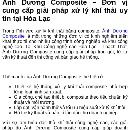
Ánh Dương Composite – Đơn vị
cung cấp giải pháp xử lý khí thải uy
tín tại Hòa Lạc
Trong lĩnh vực xử lý khí thải bằng composite,
Ánh Dương
Composite
là một trong những đơn vị có kinh nghiệm triển
khai thực tế cho nhiều công trình công nghiệp và khu công
nghệ cao. Tại Khu Công nghệ cao Hòa Lạc – Thạch Thất,
Ánh Dương Composite cung cấp giải pháp trọn gói, từ tư
vấn kỹ thuật đến thi công và bàn giao hệ thống.
Thế mạnh của Ánh Dương Composite thể hiện ở:
Thiết kế hệ thống xử lý khí thải composite phù hợp
từng loại hình sản xuất.
Gia công, chế tạo thiết bị composite theo tiêu chuẩn kỹ
thuật và môi trường.
Lắp đặt, vận hành thử và tối ưu hiệu suất xử lý khí thải.
Hỗ trợ kỹ thuật và bảo trì lâu dài cho doanh nghiệp.
Với sự am hiểu đặc thù khí thải công nghệ cao, các giải
pháp do Ánh Dương Composite cung cấp giúp doanh