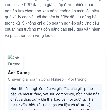
composite FRP đang là giải pháp được nhiều doanh
nghiệp lựa chọn nhờ khả năng chống ăn mòn tốt, hiệu
quả xử lý cao và tuổi thọ bền bỉ. Việc đầu tư đúng hệ
thống xử lý không chỉ giúp doanh nghiệp đáp ứng tiêu
chuẩn môi trường mà còn nâng cao hiệu quả vận hành
và phát triển bền vững lâu dài.
Ánh Dương
Chuyên gia ngành Công Nghiệp - Môi trường
Hơn 15 năm nghiên cứu và giải đáp các giải pháp
bảo vệ môi trường, vật liệu composite, bồn chứa hóa
chất và tháp xử lý khí thải bảo vệ môi trường. Tham
gia tư vấn thiết kế, lựa chọn vật liệu và tối ưu vận