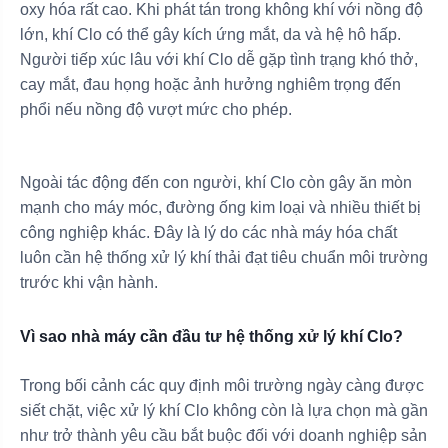
oxy hóa rất cao. Khi phát tán trong không khí với nồng độ
lớn, khí Clo có thể gây kích ứng mắt, da và hệ hô hấp.
Người tiếp xúc lâu với khí Clo dễ gặp tình trạng khó thở,
cay mắt, đau họng hoặc ảnh hưởng nghiêm trọng đến
phổi nếu nồng độ vượt mức cho phép.
Ngoài tác động đến con người, khí Clo còn gây ăn mòn
mạnh cho máy móc, đường ống kim loại và nhiều thiết bị
công nghiệp khác. Đây là lý do các nhà máy hóa chất
luôn cần hệ thống xử lý khí thải đạt tiêu chuẩn môi trường
trước khi vận hành.
Vì sao nhà máy cần đầu tư hệ thống xử lý khí Clo?
Trong bối cảnh các quy định môi trường ngày càng được
siết chặt, việc xử lý khí Clo không còn là lựa chọn mà gần
như trở thành yêu cầu bắt buộc đối với doanh nghiệp sản