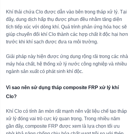
Khí thải chứa Clo được dẫn vào bên trong tháp xử lý. Tại
đây, dung dịch hấp thụ được phun đều nhằm tăng diện
tích tiếp xúc với dòng khí. Quá trình phản ứng hóa học sẽ
giúp chuyển đổi khí Clo thành các hợp chất ít độc hại hơn
trước khi khí sạch được đưa ra môi trường.
Giải pháp này hiện được ứng dụng rộng rãi trong các nhà
máy hóa chất, hệ thống xử lý nước công nghiệp và nhiều
ngành sản xuất có phát sinh khí độc.
Vì sao nên sử dụng tháp composite FRP xử lý khí
Clo?
Khí Clo có tính ăn mòn rất mạnh nên vật liệu chế tạo tháp
xử lý đóng vai trò cực kỳ quan trọng. Trong nhiều năm
gần đây, composite FRP được xem là lựa chọn tối ưu
nhờ khả năng chống chịu hóa chất vượt trội so với thép