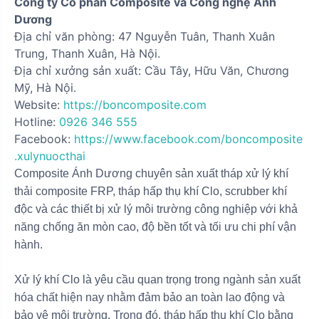
Công ty Cổ phần Composite và Công nghệ Ánh
Dương
Địa chỉ văn phòng: 47 Nguyễn Tuân, Thanh Xuân
Trung, Thanh Xuân, Hà Nội.
Địa chỉ xưởng sản xuất: Cầu Tây, Hữu Văn, Chương
Mỹ, Hà Nội.
Website:
https://boncomposite.com
Hotline:
0926 346 555
Facebook:
https://www.facebook.com/boncomposite
.xulynuocthai
Composite Ánh Dương chuyên sản xuất tháp xử lý khí
thải composite FRP, tháp hấp thụ khí Clo, scrubber khí
độc và các thiết bị xử lý môi trường công nghiệp với khả
năng chống ăn mòn cao, độ bền tốt và tối ưu chi phí vận
hành.
Xử lý khí Clo là yêu cầu quan trọng trong ngành sản xuất
hóa chất hiện nay nhằm đảm bảo an toàn lao động và
bảo vệ môi trường. Trong đó, tháp hấp thụ khí Clo bằng