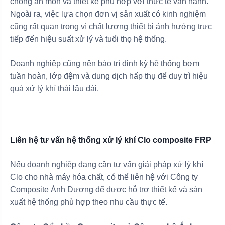
chống ăn mòn và thiết kế phù hợp với thực tế vận hành.
Ngoài ra, việc lựa chọn đơn vị sản xuất có kinh nghiệm
cũng rất quan trọng vì chất lượng thiết bị ảnh hưởng trực
tiếp đến hiệu suất xử lý và tuổi thọ hệ thống.
Doanh nghiệp cũng nên bảo trì định kỳ hệ thống bơm
tuần hoàn, lớp đệm và dung dịch hấp thụ để duy trì hiệu
quả xử lý khí thải lâu dài.
Liên hệ tư vấn hệ thống xử lý khí Clo composite FRP
Nếu doanh nghiệp đang cần tư vấn giải pháp xử lý khí
Clo cho nhà máy hóa chất, có thể liên hệ với Công ty
Composite Ánh Dương để được hỗ trợ thiết kế và sản
xuất hệ thống phù hợp theo nhu cầu thực tế.