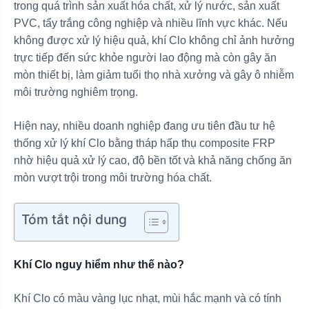
trong quá trình sản xuất hóa chất, xử lý nước, sản xuất
PVC, tẩy trắng công nghiệp và nhiều lĩnh vực khác. Nếu
không được xử lý hiệu quả, khí Clo không chỉ ảnh hưởng
trực tiếp đến sức khỏe người lao động mà còn gây ăn
mòn thiết bị, làm giảm tuổi thọ nhà xưởng và gây ô nhiễm
môi trường nghiêm trọng.
Hiện nay, nhiều doanh nghiệp đang ưu tiên đầu tư hệ
thống xử lý khí Clo bằng tháp hấp thụ composite FRP
nhờ hiệu quả xử lý cao, độ bền tốt và khả năng chống ăn
mòn vượt trội trong môi trường hóa chất.
Tóm tắt nội dung
Khí Clo nguy hiểm như thế nào?
Khí Clo có màu vàng lục nhạt, mùi hắc mạnh và có tính