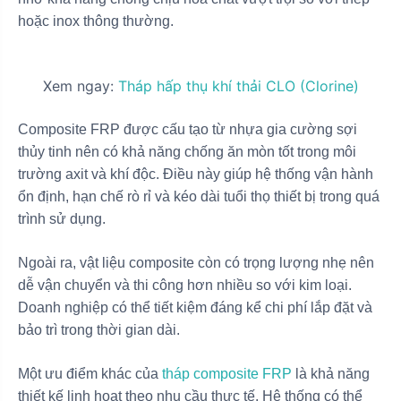
hoặc inox thông thường.
Xem ngay:
Tháp hấp thụ khí thải CLO (Clorine)
Composite FRP được cấu tạo từ nhựa gia cường sợi
thủy tinh nên có khả năng chống ăn mòn tốt trong môi
trường axit và khí độc. Điều này giúp hệ thống vận hành
ổn định, hạn chế rò rỉ và kéo dài tuổi thọ thiết bị trong quá
trình sử dụng.
Ngoài ra, vật liệu composite còn có trọng lượng nhẹ nên
dễ vận chuyển và thi công hơn nhiều so với kim loại.
Doanh nghiệp có thể tiết kiệm đáng kể chi phí lắp đặt và
bảo trì trong thời gian dài.
Một ưu điểm khác của
tháp composite FRP
là khả năng
thiết kế linh hoạt theo nhu cầu thực tế. Hệ thống có thể