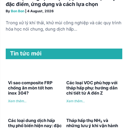
đặc điểm, ứng dụng và cách lựa chọn
By
Bon Bon
|
4 August, 2026
Trong xử lý khí thải, khử mùi công nghiệp và các quy trình
hóa học nói chung, dung dịch hấp…
Tin tức mới
Vì sao composite FRP
Các loại VOC phù hợp với
chống ăn mòn tốt hơn
tháp hấp phụ: hướng dẫn
inox 304?
chi tiết từ A đến Z
Xem thêm...
Xem thêm...
Các loại dung dịch hấp
Tháp hấp thụ NH₃ và
thụ phổ biến hiện nay: đặc
những lưu ý khi vận hành