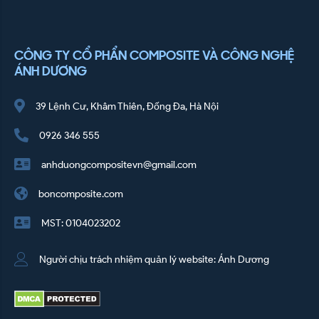
CÔNG TY CỔ PHẨN COMPOSITE VÀ CÔNG NGHỆ
ÁNH DƯƠNG
39 Lệnh Cư, Khâm Thiên, Đống Đa, Hà Nội
0926 346 555
anhduongcompositevn@gmail.com
boncomposite.com
MST: 0104023202
Người chịu trách nhiệm quản lý website: Ánh Dương