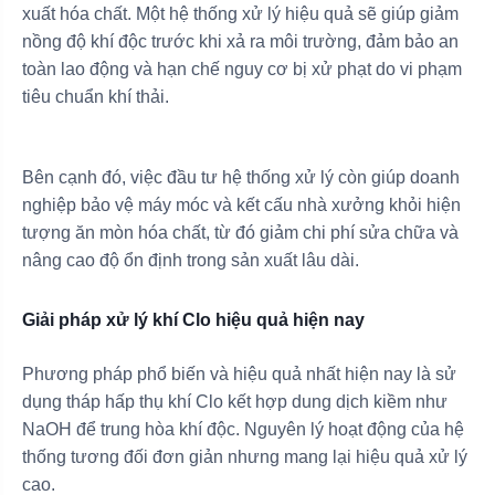
xuất hóa chất. Một hệ thống xử lý hiệu quả sẽ giúp giảm
nồng độ khí độc trước khi xả ra môi trường, đảm bảo an
toàn lao động và hạn chế nguy cơ bị xử phạt do vi phạm
tiêu chuẩn khí thải.
Bên cạnh đó, việc đầu tư hệ thống xử lý còn giúp doanh
nghiệp bảo vệ máy móc và kết cấu nhà xưởng khỏi hiện
tượng ăn mòn hóa chất, từ đó giảm chi phí sửa chữa và
nâng cao độ ổn định trong sản xuất lâu dài.
Giải pháp xử lý khí Clo hiệu quả hiện nay
Phương pháp phổ biến và hiệu quả nhất hiện nay là sử
dụng tháp hấp thụ khí Clo kết hợp dung dịch kiềm như
NaOH để trung hòa khí độc. Nguyên lý hoạt động của hệ
thống tương đối đơn giản nhưng mang lại hiệu quả xử lý
cao.