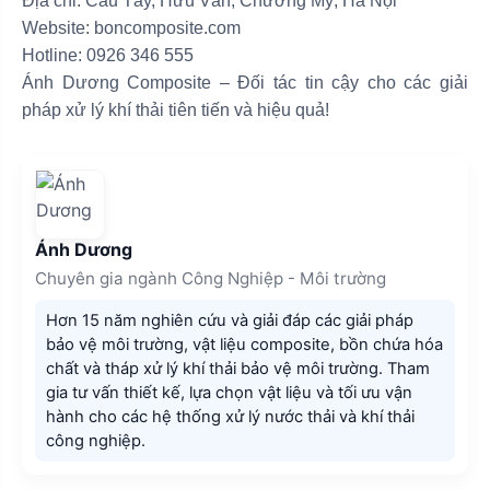
Địa chỉ: Cầu Tây, Hữu Văn, Chương Mỹ, Hà Nội
Website:
boncomposite.com
Hotline: 0926 346 555
Ánh Dương Composite – Đối tác tin cậy cho các giải
pháp xử lý khí thải tiên tiến và hiệu quả!
Ánh Dương
Chuyên gia ngành Công Nghiệp - Môi trường
Hơn 15 năm nghiên cứu và giải đáp các giải pháp
bảo vệ môi trường, vật liệu composite, bồn chứa hóa
chất và tháp xử lý khí thải bảo vệ môi trường. Tham
gia tư vấn thiết kế, lựa chọn vật liệu và tối ưu vận
hành cho các hệ thống xử lý nước thải và khí thải
công nghiệp.