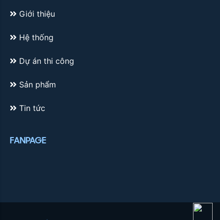
Giới thiệu
Hệ thống
Dự án thi công
Sản phẩm
Tin tức
FANPAGE
Zalo