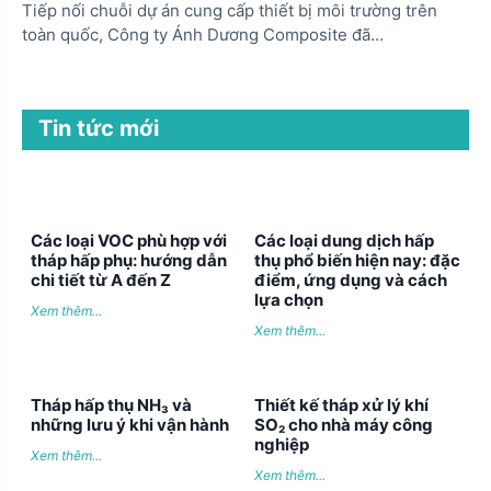
Tiếp nối chuỗi dự án cung cấp thiết bị môi trường trên
toàn quốc, Công ty Ánh Dương Composite đã…
Tin tức mới
Các loại VOC phù hợp với
Các loại dung dịch hấp
tháp hấp phụ: hướng dẫn
thụ phổ biến hiện nay: đặc
chi tiết từ A đến Z
điểm, ứng dụng và cách
lựa chọn
Xem thêm...
Xem thêm...
Tháp hấp thụ NH₃ và
Thiết kế tháp xử lý khí
những lưu ý khi vận hành
SO₂ cho nhà máy công
nghiệp
Xem thêm...
Xem thêm...