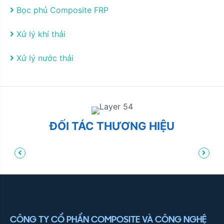
Bọc phủ Composite FRP
Xử lý khí thải
Xử lý nước thải
ĐỐI TÁC THƯƠNG HIỆU
CÔNG TY CỔ PHẨN COMPOSITE VÀ CÔNG NGHỆ