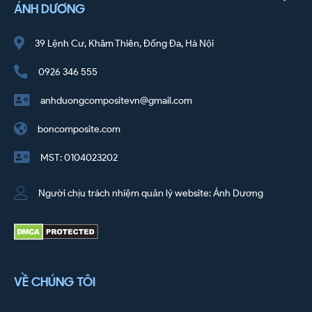
ÁNH DƯƠNG
39 Lệnh Cư, Khâm Thiên, Đống Đa, Hà Nội
0926 346 555
anhduongcompositevn@gmail.com
boncomposite.com
MST: 0104023202
Người chịu trách nhiệm quản lý website: Ánh Dương
VỀ CHÚNG TÔI