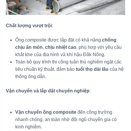
Chất lượng vượt trội
:
Ống composite được lắp đặt có khả năng
chống
chịu ăn mòn
,
chịu nhiệt cao
, phù hợp với yêu cầu
khắt khe của địa hình và khí hậu Đắk Nông.
Toàn bộ quy trình thi công tuân thủ nghiêm ngặt các
tiêu chuẩn kỹ thuật, đảm bảo
tuổi thọ dài lâu
của hệ
thống ống dẫn.
Vận chuyển và lắp đặt chuyên nghiệp
:
Vận chuyển ống composite
đến công trường
nhanh chóng, an toàn nhờ đội ngũ chuyên gia có
kinh nghiệm.