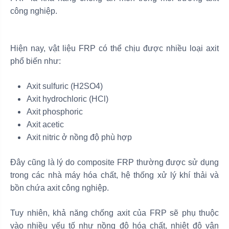
công nghiệp.
Hiện nay, vật liệu FRP có thể chịu được nhiều loại axit
phổ biến như:
Axit sulfuric (H2SO4)
Axit hydrochloric (HCl)
Axit phosphoric
Axit acetic
Axit nitric ở nồng độ phù hợp
Đây cũng là lý do composite FRP thường được sử dụng
trong các nhà máy hóa chất, hệ thống xử lý khí thải và
bồn chứa axit công nghiệp.
Tuy nhiên, khả năng chống axit của FRP sẽ phụ thuộc
vào nhiều yếu tố như nồng độ hóa chất, nhiệt độ vận