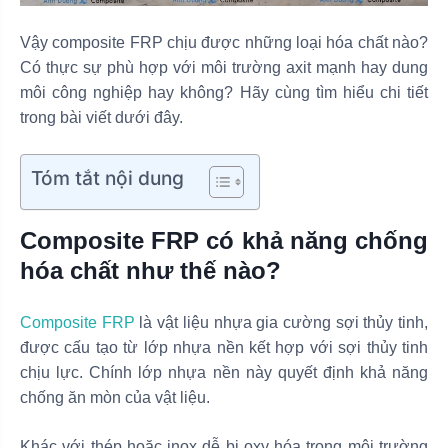
Vậy composite FRP chịu được những loại hóa chất nào?
Có thực sự phù hợp với môi trường axit mạnh hay dung
môi công nghiệp hay không? Hãy cùng tìm hiểu chi tiết
trong bài viết dưới đây.
Tóm tắt nội dung
Composite FRP có khả năng chống
hóa chất như thế nào?
Composite FRP
là vật liệu nhựa gia cường sợi thủy tinh,
được cấu tạo từ lớp nhựa nền kết hợp với sợi thủy tinh
chịu lực. Chính lớp nhựa nền này quyết định khả năng
chống ăn mòn của vật liệu.
Khác với thép hoặc inox dễ bị oxy hóa trong môi trường