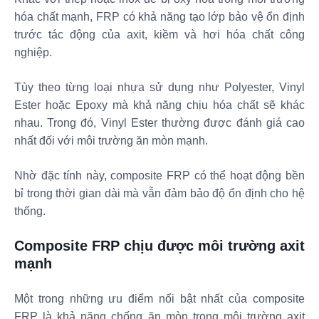
hóa chất mạnh, FRP có khả năng tạo lớp bảo vệ ổn định
trước tác động của axit, kiềm và hơi hóa chất công
nghiệp.
Tùy theo từng loại nhựa sử dụng như Polyester, Vinyl
Ester hoặc Epoxy mà khả năng chịu hóa chất sẽ khác
nhau. Trong đó, Vinyl Ester thường được đánh giá cao
nhất đối với môi trường ăn mòn mạnh.
Nhờ đặc tính này, composite FRP có thể hoạt động bền
bỉ trong thời gian dài mà vẫn đảm bảo độ ổn định cho hệ
thống.
Composite FRP chịu được môi trường axit
mạnh
Một trong những ưu điểm nổi bật nhất của composite
FRP là khả năng chống ăn mòn trong môi trường axit