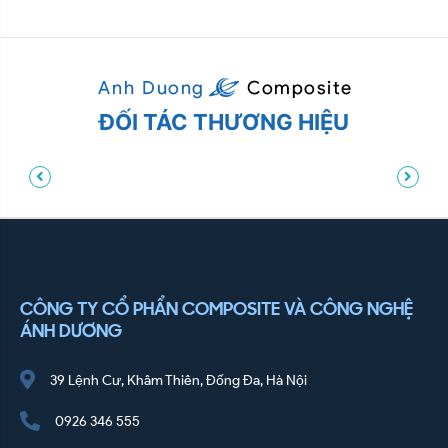
ĐỐI TÁC THƯƠNG HIỆU
CÔNG TY CỔ PHẨN COMPOSITE VÀ CÔNG NGHỆ
ÁNH DƯƠNG
39 Lệnh Cư, Khâm Thiên, Đống Đa, Hà Nội
0926 346 555