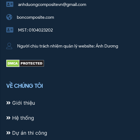
anhduongcompositevn@gmail.com
boncomposite.com
MST: 0104023202
Người chịu trách nhiệm quản lý website: Ánh Dương
VỀ CHÚNG TÔI
Giới thiệu
Hệ thống
Dự án thi công