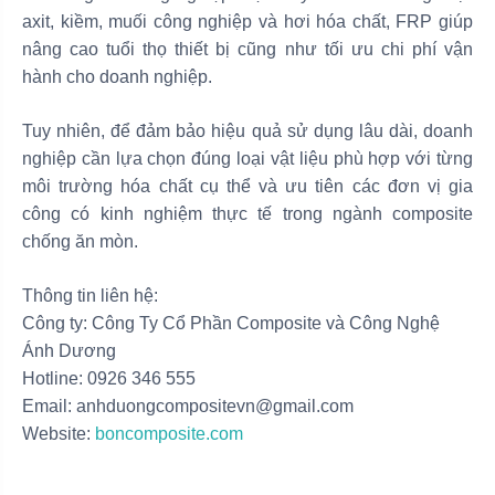
axit, kiềm, muối công nghiệp và hơi hóa chất, FRP giúp
nâng cao tuổi thọ thiết bị cũng như tối ưu chi phí vận
hành cho doanh nghiệp.
Tuy nhiên, để đảm bảo hiệu quả sử dụng lâu dài, doanh
nghiệp cần lựa chọn đúng loại vật liệu phù hợp với từng
môi trường hóa chất cụ thể và ưu tiên các đơn vị gia
công có kinh nghiệm thực tế trong ngành composite
chống ăn mòn.
Thông tin liên hệ:
Công ty: Công Ty Cổ Phần Composite và Công Nghệ
Ánh Dương
Hotline: 0926 346 555
Email: anhduongcompositevn@gmail.com
Website:
boncomposite.com