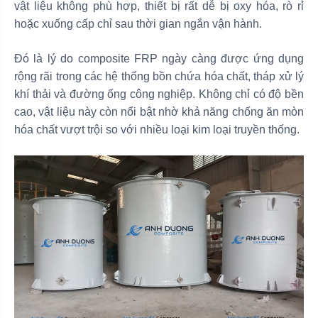
vật liệu không phù hợp, thiết bị rất dễ bị oxy hóa, rò rỉ
hoặc xuống cấp chỉ sau thời gian ngắn vận hành.
Đó là lý do composite FRP ngày càng được ứng dụng
rộng rãi trong các hệ thống bồn chứa hóa chất, tháp xử lý
khí thải và đường ống công nghiệp. Không chỉ có độ bền
cao, vật liệu này còn nổi bật nhờ khả năng chống ăn mòn
hóa chất vượt trội so với nhiều loại kim loại truyền thống.