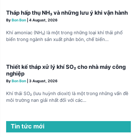
Tháp hấp thụ NH₃ và những lưu ý khi vận hành
By
Bon Bon
|
4 August, 2026
Khí amoniac (NH₃) là một trong những loại khí thải phổ
biến trong ngành sản xuất phân bón, chế biến…
Thiết kế tháp xử lý khí SO₂ cho nhà máy công
nghiệp
By
Bon Bon
|
3 August, 2026
Khí thải SO₂ (lưu huỳnh dioxit) là một trong những vấn đề
môi trường nan giải nhất đối với các…
Tin tức mới