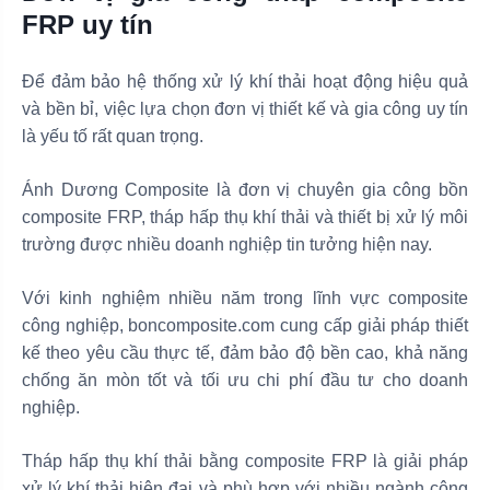
FRP uy tín
Để đảm bảo hệ thống xử lý khí thải hoạt động hiệu quả
và bền bỉ, việc lựa chọn đơn vị thiết kế và gia công uy tín
là yếu tố rất quan trọng.
Ánh Dương Composite là đơn vị chuyên gia công bồn
composite FRP, tháp hấp thụ khí thải và thiết bị xử lý môi
trường được nhiều doanh nghiệp tin tưởng hiện nay.
Với kinh nghiệm nhiều năm trong lĩnh vực composite
công nghiệp, boncomposite.com cung cấp giải pháp thiết
kế theo yêu cầu thực tế, đảm bảo độ bền cao, khả năng
chống ăn mòn tốt và tối ưu chi phí đầu tư cho doanh
nghiệp.
Tháp hấp thụ khí thải bằng composite FRP là giải pháp
xử lý khí thải hiện đại và phù hợp với nhiều ngành công