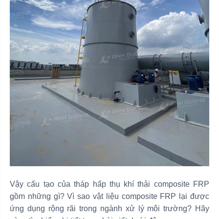
Vậy cấu tạo của tháp hấp thụ khí thải composite FRP
gồm những gì? Vì sao vật liệu composite FRP lại được
ứng dụng rộng rãi trong ngành xử lý môi trường? Hãy