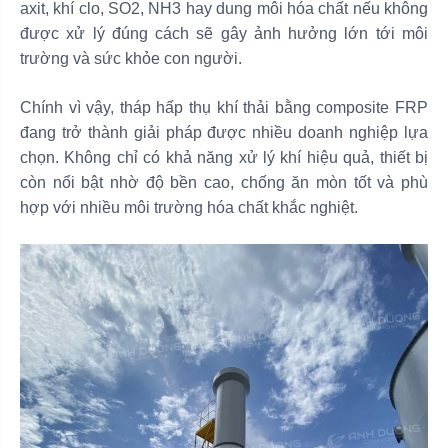
axit, khí clo, SO2, NH3 hay dung môi hóa chất nếu không
được xử lý đúng cách sẽ gây ảnh hưởng lớn tới môi
trường và sức khỏe con người.
Chính vì vậy, tháp hấp thụ khí thải bằng composite FRP
đang trở thành giải pháp được nhiều doanh nghiệp lựa
chọn. Không chỉ có khả năng xử lý khí hiệu quả, thiết bị
còn nổi bật nhờ độ bền cao, chống ăn mòn tốt và phù
hợp với nhiều môi trường hóa chất khắc nghiệt.