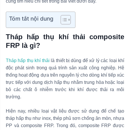
cùng tìm hiểu chi tiết trong bài viết dưới đây.
Tóm tắt nội dung
Tháp hấp thụ khí thải composite
FRP là gì?
Tháp hấp thụ khí thải
là thiết bị dùng để xử lý các loại khí
độc phát sinh trong quá trình sản xuất công nghiệp. Hệ
thống hoạt động dựa trên nguyên lý cho dòng khí tiếp xúc
trực tiếp với dung dịch hấp thụ nhằm trung hòa hoặc loại
bỏ các chất ô nhiễm trước khi khí được thải ra môi
trường.
Hiện nay, nhiều loại vật liệu được sử dụng để chế tạo
tháp hấp thụ như inox, thép phủ sơn chống ăn mòn, nhựa
PP và composite FRP. Trong đó, composite FRP được