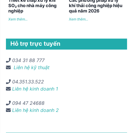
Thiết kế tháp xử lý khí
Các phương pháp xử lý
SO₂ cho nhà máy công
khí thải công nghiệp hiệu
nghiệp
quả năm 2026
Xem thêm...
Xem thêm...
Hỗ trợ trực tuyến
034 31 88 777
Liên hệ kỹ thuật
04.351.33.522
Liên hệ kinh doanh 1
094 47 24688
Liên hệ kinh doanh 2