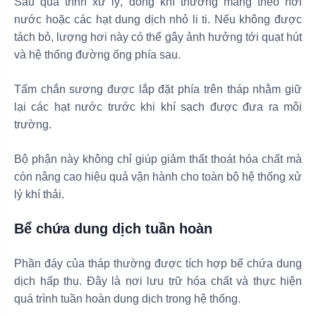
Sau quá trình xử lý, dòng khí thường mang theo hơi
nước hoặc các hạt dung dịch nhỏ li ti. Nếu không được
tách bỏ, lượng hơi này có thể gây ảnh hưởng tới quạt hút
và hệ thống đường ống phía sau.
Tấm chắn sương được lắp đặt phía trên tháp nhằm giữ
lại các hạt nước trước khi khí sạch được đưa ra môi
trường.
Bộ phận này không chỉ giúp giảm thất thoát hóa chất mà
còn nâng cao hiệu quả vận hành cho toàn bộ hệ thống xử
lý khí thải.
Bể chứa dung dịch tuần hoàn
Phần đáy của tháp thường được tích hợp bể chứa dung
dịch hấp thụ. Đây là nơi lưu trữ hóa chất và thực hiện
quá trình tuần hoàn dung dịch trong hệ thống.