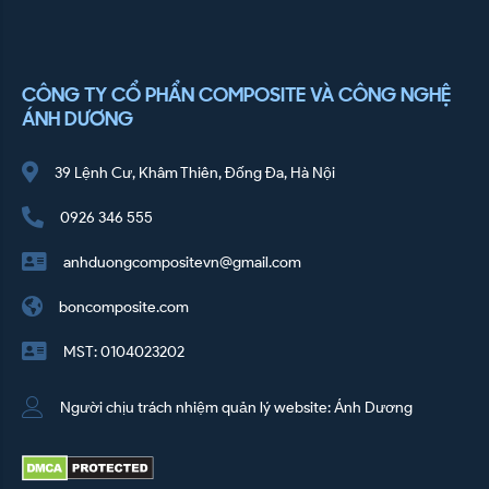
CÔNG TY CỔ PHẨN COMPOSITE VÀ CÔNG NGHỆ
ÁNH DƯƠNG
39 Lệnh Cư, Khâm Thiên, Đống Đa, Hà Nội
0926 346 555
anhduongcompositevn@gmail.com
boncomposite.com
MST: 0104023202
Người chịu trách nhiệm quản lý website: Ánh Dương