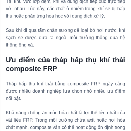
Tại khu vực lớp đệm, khí và dung dịch tiếp xúc trực tiếp
với nhau. Lúc này, các chất ô nhiễm trong khí sẽ bị hấp
thụ hoặc phản ứng hóa học với dung dịch xử lý.
Sau khi đi qua tấm chắn sương để loại bỏ hơi nước, khí
sạch sẽ được đưa ra ngoài môi trường thông qua hệ
thống ống xả.
Ưu điểm của tháp hấp thụ khí thải
composite FRP
Tháp hấp thụ khí thải bằng composite FRP ngày càng
được nhiều doanh nghiệp lựa chọn nhờ nhiều ưu điểm
nổi bật.
Khả năng chống ăn mòn hóa chất là lợi thế lớn nhất của
vật liệu FRP. Trong môi trường chứa axit hoặc hơi hóa
chất mạnh, composite vẫn có thể hoạt động ổn định trong