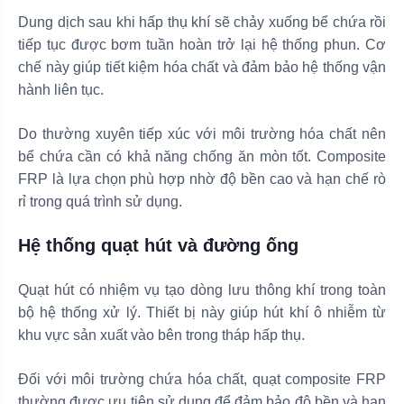
Dung dịch sau khi hấp thụ khí sẽ chảy xuống bể chứa rồi
tiếp tục được bơm tuần hoàn trở lại hệ thống phun. Cơ
chế này giúp tiết kiệm hóa chất và đảm bảo hệ thống vận
hành liên tục.
Do thường xuyên tiếp xúc với môi trường hóa chất nên
bể chứa cần có khả năng chống ăn mòn tốt. Composite
FRP là lựa chọn phù hợp nhờ độ bền cao và hạn chế rò
rỉ trong quá trình sử dụng.
Hệ thống quạt hút và đường ống
Quạt hút có nhiệm vụ tạo dòng lưu thông khí trong toàn
bộ hệ thống xử lý. Thiết bị này giúp hút khí ô nhiễm từ
khu vực sản xuất vào bên trong tháp hấp thụ.
Đối với môi trường chứa hóa chất, quạt composite FRP
thường được ưu tiên sử dụng để đảm bảo độ bền và hạn