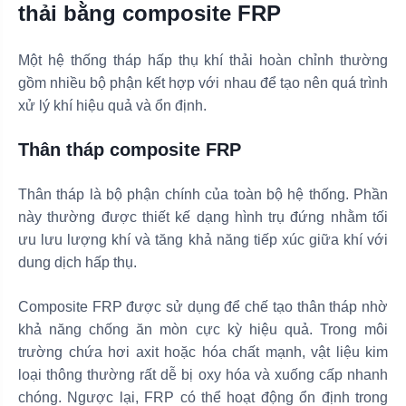
thải bằng composite FRP
Một hệ thống tháp hấp thụ khí thải hoàn chỉnh thường
gồm nhiều bộ phận kết hợp với nhau để tạo nên quá trình
xử lý khí hiệu quả và ổn định.
Thân tháp composite FRP
Thân tháp là bộ phận chính của toàn bộ hệ thống. Phần
này thường được thiết kế dạng hình trụ đứng nhằm tối
ưu lưu lượng khí và tăng khả năng tiếp xúc giữa khí với
dung dịch hấp thụ.
Composite FRP được sử dụng để chế tạo thân tháp nhờ
khả năng chống ăn mòn cực kỳ hiệu quả. Trong môi
trường chứa hơi axit hoặc hóa chất mạnh, vật liệu kim
loại thông thường rất dễ bị oxy hóa và xuống cấp nhanh
chóng. Ngược lại, FRP có thể hoạt động ổn định trong