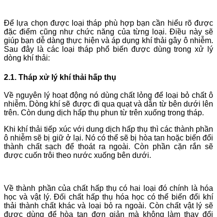
Để lựa chọn được loại tháp phù hợp bạn cần hiểu rõ được
đặc điểm cũng như chức năng của từng loại. Điều này sẽ
giúp bạn dễ dàng thực hiện và áp dụng khí thải gây ô nhiễm.
Sau đây là các loại tháp phổ biến được dùng trong xử lý
dòng khí thải:
2.1. Tháp xử lý khí thải hấp thụ
Về nguyên lý hoạt động nó dùng chất lỏng để loại bỏ chất ô
nhiễm. Dòng khí sẽ được đi qua quạt và dẫn từ bên dưới lên
trên. Còn dung dịch hấp thụ phun từ trên xuống trong tháp.
Khi khí thải tiếp xúc với dung dịch hấp thụ thì các thành phần
ô nhiễm sẽ bị giữ ở lại. Nó có thể sẽ bị hòa tan hoặc biến đổi
thành chất sạch để thoát ra ngoài. Còn phần cặn rắn sẽ
được cuốn trôi theo nước xuống bên dưới.
Về thành phần của chất hấp thụ có hai loại đó chính là hóa
học và vật lý. Đối chất hấp thụ hóa học có thể biến đổi khí
thải thành chất khác và loại bỏ ra ngoài. Còn chất vật lý sẽ
được dùng để hòa tan đơn giản mà không làm thay đổi