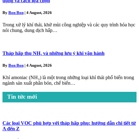
dụng và cách lựa chọn
By
Bon Bon
|
4 August, 2026
Trong xử lý khí thải, khử mùi công nghiệp và các quy trình hóa học
nói chung, dung dịch hấp…
Tháp hấp thụ NH₃ và những lưu ý khi vận hành
By
Bon Bon
|
4 August, 2026
Khí amoniac (NH₃) là một trong những loại khí thải phổ biến trong
ngành sản xuất phân bón, chế biến…
Tin tức mới
Các loại VOC phù hợp với tháp hấp phụ: hướng dẫn chi tiết từ
A đến Z