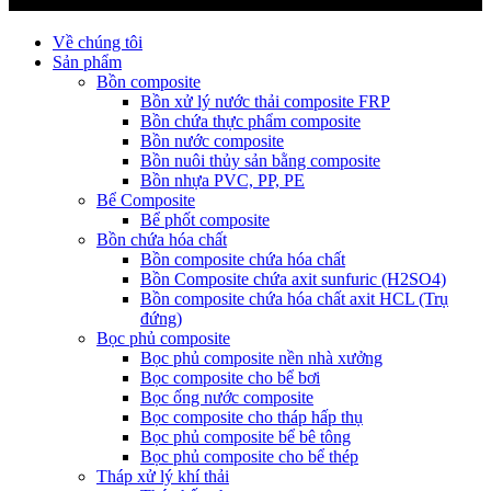
Về chúng tôi
Sản phẩm
Bồn composite
Bồn xử lý nước thải composite FRP
Bồn chứa thực phẩm composite
Bồn nước composite
Bồn nuôi thủy sản bằng composite
Bồn nhựa PVC, PP, PE
Bể Composite
Bể phốt composite
Bồn chứa hóa chất
Bồn composite chứa hóa chất
Bồn Composite chứa axit sunfuric (H2SO4)
Bồn composite chứa hóa chất axit HCL (Trụ
đứng)
Bọc phủ composite
Bọc phủ composite nền nhà xưởng
Bọc composite cho bể bơi
Bọc ống nước composite
Bọc composite cho tháp hấp thụ
Bọc phủ composite bể bê tông
Bọc phủ composite cho bể thép
Tháp xử lý khí thải