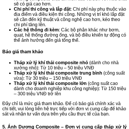
sẽ có giá cao hơn.
Chi phí thi công và lắp đặt
: Chi phí này phụ thuộc vào
địa điểm và điều kiện thi công. Những vị trí khó lắp đặt
sẽ cần đến kỹ thuật và công nghệ cao hơn, kéo theo
chi phí tăng lên.
Các hệ thống đi kèm
: Các bộ phận khác như bơm,
quạt, hệ thống đường ống, và bộ điều khiển tự động có
thể ảnh hưởng đến giá tổng thể.
Báo giá tham khảo
Tháp xử lý khí thải composite nhỏ
(dành cho nhà
xưởng nhỏ): Từ 10 triệu – 50 triệu VNĐ
Tháp xử lý khí thải composite trung bình
(công suất
vừa): Từ 30 triệu – 150 triệu VNĐ
Tháp xử lý khí thải composite lớn
(công suất cao
dành cho doanh nghiệp khu công nghiệp): Từ 150 triệu
– 300 triệu VNĐ trở lên
Đây chỉ là mức giá tham khảo. Để có báo giá chính xác và
chi tiết, vui lòng liên hệ trực tiếp với đơn vị cung cấp để khảo
sát và nhận tư vấn dựa trên yêu cầu thực tế của bạn.
5. Ánh Dương Composite – Đơn vị cung cấp tháp xử lý