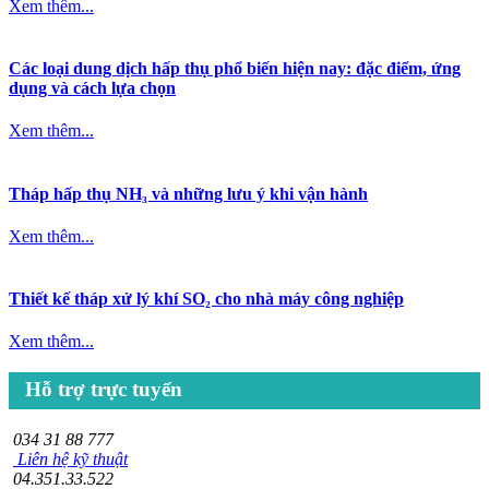
Xem thêm...
Các loại dung dịch hấp thụ phổ biến hiện nay: đặc điểm, ứng
dụng và cách lựa chọn
Xem thêm...
Tháp hấp thụ NH₃ và những lưu ý khi vận hành
Xem thêm...
Thiết kế tháp xử lý khí SO₂ cho nhà máy công nghiệp
Xem thêm...
Hỗ trợ trực tuyến
034 31 88 777
Liên hệ kỹ thuật
04.351.33.522