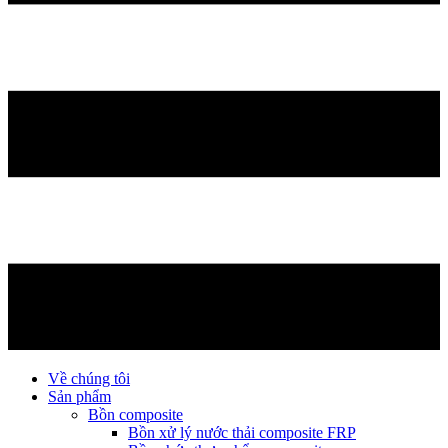
Về chúng tôi
Sản phẩm
Bồn composite
Bồn xử lý nước thải composite FRP