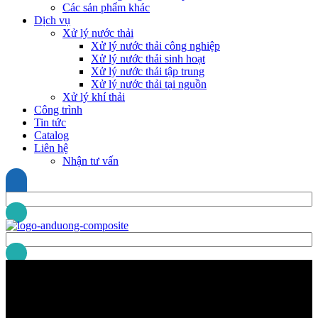
Các sản phẩm khác
Dịch vụ
Xử lý nước thải
Xử lý nước thải công nghiệp
Xử lý nước thải sinh hoạt
Xử lý nước thải tập trung
Xử lý nước thải tại nguồn
Xử lý khí thải
Công trình
Tin tức
Catalog
Liên hệ
Nhận tư vấn