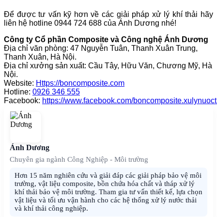
Để được tư vấn kỹ hơn về các giải pháp xử lý khí thải hãy
liên hệ hotline 0944 724 688 của Ánh Dương nhé!
Công ty Cổ phần Composite và Công nghệ Ánh Dương
Địa chỉ văn phòng: 47 Nguyễn Tuân, Thanh Xuân Trung,
Thanh Xuân, Hà Nội.
Địa chỉ xưởng sản xuất: Cầu Tây, Hữu Văn, Chương Mỹ, Hà
Nội.
Website:
Https://boncomposite.com
Hotline:
0926 346 555
Facebook:
https://www.facebook.com/boncomposite.xulynuoct
Ánh Dương
Chuyên gia ngành Công Nghiệp - Môi trường
Hơn 15 năm nghiên cứu và giải đáp các giải pháp bảo vệ môi
trường, vật liệu composite, bồn chứa hóa chất và tháp xử lý
khí thải bảo vệ môi trường. Tham gia tư vấn thiết kế, lựa chọn
vật liệu và tối ưu vận hành cho các hệ thống xử lý nước thải
và khí thải công nghiệp.