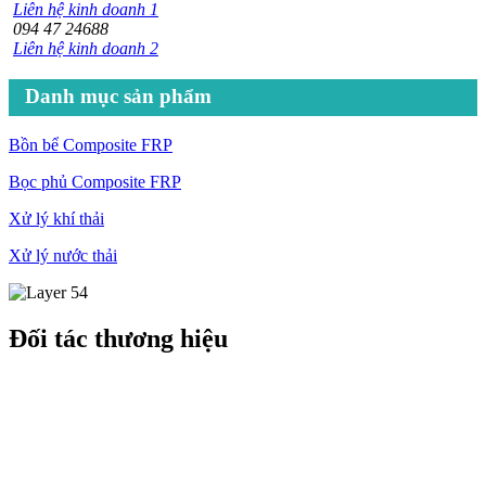
Liên hệ kinh doanh 1
094 47 24688
Liên hệ kinh doanh 2
Danh mục sản phẩm
Bồn bể Composite FRP
Bọc phủ Composite FRP
Xử lý khí thải
Xử lý nước thải
Đối tác thương hiệu