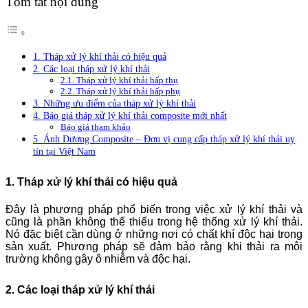
Tóm tắt nội dung
1. Tháp xử lý khí thải có hiệu quả
2. Các loại tháp xử lý khí thải
2.1. Tháp xử lý khí thải hấp thụ
2.2. Tháp xử lý khí thải hấp phụ
3. Những ưu điểm của tháp xử lý khí thải
4. Báo giá tháp xử lý khí thải composite mới nhất
Báo giá tham khảo
5. Ánh Dương Composite – Đơn vị cung cấp tháp xử lý khí thải uy
tín tại Việt Nam
1. Tháp xử lý khí thải có hiệu quả
Đây là phương pháp phổ biến trong việc xử lý khí thải và
cũng là phần không thể thiếu trong hệ thống xử lý khí thải.
Nó đặc biệt cần dùng ở những nơi có chất khí độc hại trong
sản xuất. Phương pháp sẽ đảm bảo rằng khi thải ra môi
trường không gây ô nhiễm và độc hại.
2. Các loại tháp xử lý khí thải