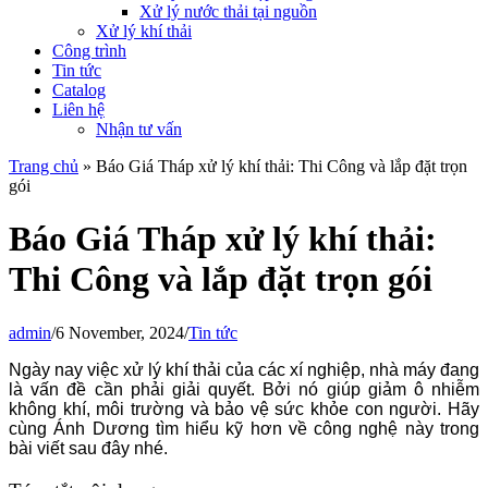
Xử lý nước thải tại nguồn
Xử lý khí thải
Công trình
Tin tức
Catalog
Liên hệ
Nhận tư vấn
Trang chủ
»
Báo Giá Tháp xử lý khí thải: Thi Công và lắp đặt trọn
gói
Báo Giá Tháp xử lý khí thải:
Thi Công và lắp đặt trọn gói
admin
/
6 November, 2024
/
Tin tức
Ngày nay việc xử lý khí thải của các xí nghiệp, nhà máy đang
là vấn đề cần phải giải quyết. Bởi nó giúp giảm ô nhiễm
không khí, môi trường và bảo vệ sức khỏe con người. Hãy
cùng Ánh Dương tìm hiểu kỹ hơn về công nghệ này trong
bài viết sau đây nhé.