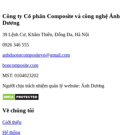
Công ty Cổ phẩn Composite và công nghệ Ánh
Dương
39 Lệnh Cư, Khâm Thiên, Đống Đa, Hà Nội
0926 346 555
anhduongcompositevn@gmail.com
boncomposite.com
MST: 0104023202
Người chịu trách nhiệm quản lý website: Ánh Dương
Về chúng tôi
Giới thiệu
Hệ thống