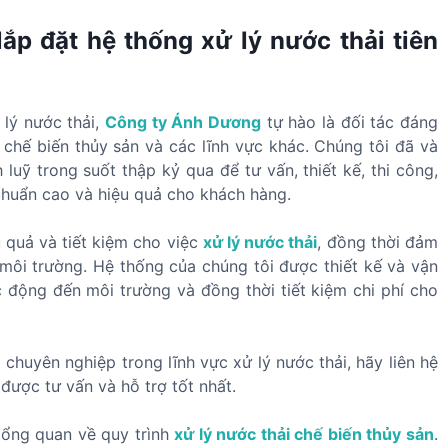
ắp đặt hệ thống xử lý nước thải tiên
 lý nước thải,
Công ty Ánh Dương
tự hào là đối tác đáng
 chế biến thủy sản và các lĩnh vực khác. Chúng tôi đã và
luỹ trong suốt thập kỷ qua để tư vấn, thiết kế, thi công,
chuẩn cao và hiệu quả cho khách hàng.
 quả và tiết kiệm cho việc
xử lý nước thải
, đồng thời đảm
 môi trường. Hệ thống của chúng tôi được thiết kế và vận
c động đến môi trường và đồng thời tiết kiệm chi phí cho
chuyên nghiệp trong lĩnh vực xử lý nước thải, hãy liên hệ
được tư vấn và hỗ trợ tốt nhất.
 tổng quan về quy trình
xử lý nước thải chế biến thủy sản
.