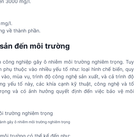
ến 3000 mg/l.
 mg/l.
ng về thành phần.
 sản đến môi trường
h công nghiệp gây ô nhiễm môi trường nghiêm trọng. Tuy
ụ thuộc vào nhiều yếu tố như: loại hình chế biến, quy
 vào, mùa vụ, trình độ công nghệ sản xuất, và cả trình độ
ng yếu tố này, các khía cạnh kỹ thuật, công nghệ và tổ
trọng và có ảnh hưởng quyết định đến việc bảo vệ môi
gành gây ô nhiễm môi trường nghiêm trọng
ến môi trường có thể kể đến như: