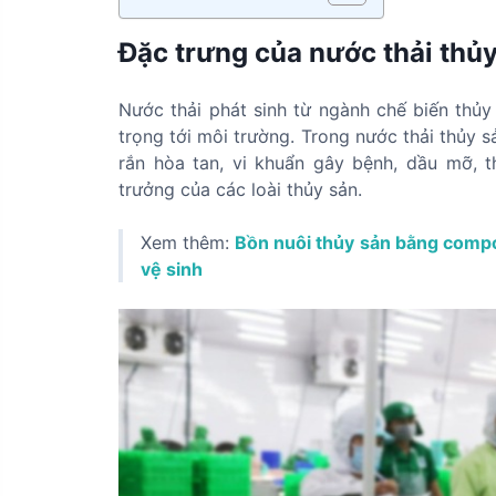
Đặc trưng của nước thải thủ
Nước thải phát sinh từ ngành chế biến thủ
trọng tới môi trường. Trong nước thải thủy sa
rắn hòa tan, vi khuẩn gây bệnh, dầu mỡ,
trưởng của các loài thủy sản.
Xem thêm:
Bồn nuôi thủy sản bằng compos
vệ sinh