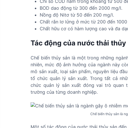
Chỉ số COD nằm trong khoảng từ 500 đ
BOD dao động từ 300 đến 2000 mg/l.
Nồng độ Nitơ từ 50 đến 200 mg/l.
Chất rắn lơ lửng ở mức từ 200 đến 1000
Chất hữu cơ có hàm lượng cao và đa dạ
Tác động của nước thải thủy
Chế biến thủy sản là một trong những ngàn
nhiên, mức độ ảnh hưởng của ngành này còn ph
mô sản xuất, loại sản phẩm, nguyên liệu đầu
tổ chức quản lý sản xuất. Trong tất cả nhữ
chức quản lý sản xuất đóng vai trò quan 
trường của từng doanh nghiệp.
Chế biến thủy sản là n
Một số tác động của nước thải thủy sản đ