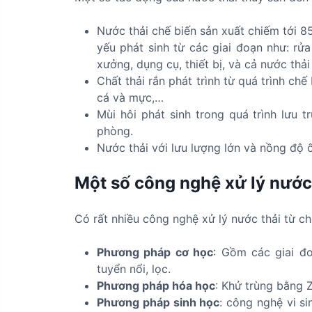
Nước thải chế biến sản xuất chiếm tới 
yếu phát sinh từ các giai đoạn như: rử
xưởng, dụng cụ, thiết bị, và cả nước thải
Chất thải rắn phát trình từ quá trình 
cá và mực,…
Mùi hôi phát sinh trong quá trình lưu 
phòng.
Nước thải với lưu lượng lớn và nồng độ ô
Một số công nghệ xử lý nước 
Có rất nhiều công nghệ xử lý nước thải từ chế bi
Phương pháp cơ học
: Gồm các giai đ
tuyển nổi, lọc.
Phương pháp hóa học
: Khử trùng bằng Z
Phương pháp sinh học
: công nghệ vi si