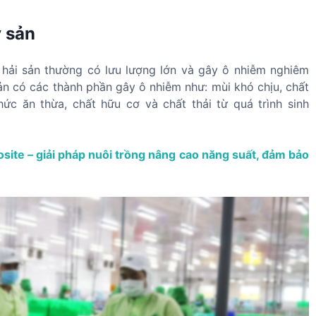
y sản
y hải sản thường có lưu lượng lớn và gây ô nhiễm nghiêm
̉n có các thành phần gây ô nhiễm như: mùi khó chịu, chất
 thức ăn thừa, chất hữu cơ và chất thải từ quá trình sinh
ite – giải pháp nuôi trồng nâng cao năng suất, đảm bảo