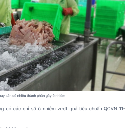
 thủy sản có nhiều thành phần gây ô nhiễm
ng có các chỉ số ô nhiễm vượt quá tiêu chuẩn QCVN 11-