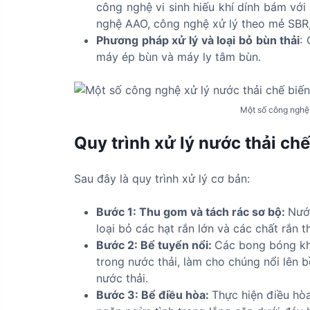
công nghệ vi sinh hiếu khí dính bám vớ
nghệ AAO, công nghệ xử lý theo mẻ SBR
Phương pháp xử lý và loại bỏ bùn thải
:
máy ép bùn và máy ly tâm bùn.
Một số công nghệ x
Quy trình xử lý nước thải chế
Sau đây là quy trình xử lý cơ bản:
Bước 1: Thu gom và tách rác sơ bộ:
Nước
loại bỏ các hạt rắn lớn và các chất rắn t
Bước 2: Bể tuyển nổi:
Các bong bóng khô
trong nước thải, làm cho chúng nổi lên b
nước thải.
Bước 3: Bể điều hòa:
Thực hiện điều hòa